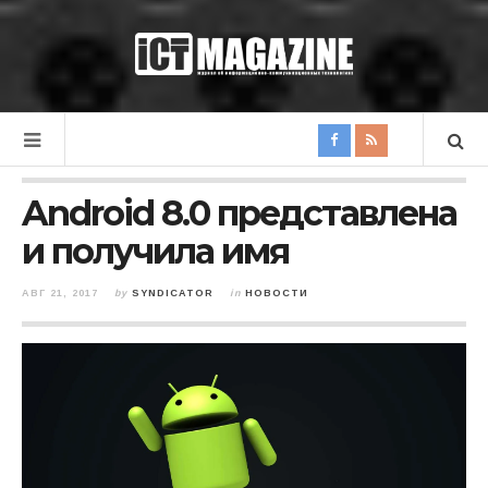
Android 8.0 представлена
и получила имя
АВГ 21, 2017
by
SYNDICATOR
in
НОВОСТИ