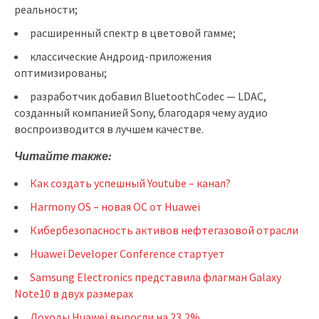
реальности;
расширенный спектр в цветовой гамме;
классические Андроид-приложения
оптимизированы;
разработчик добавил BluetoothCodec — LDAC,
созданный компанией Sony, благодаря чему аудио
воспроизводится в лучшем качестве.
Читайте также:
Как создать успешный Youtube – канал?
Harmony OS – новая ОС от Huawei
Кибербезопасность активов нефтегазовой отрасли
Huawei Developer Conference стартует
Samsung Electronics представила флагман Galaxy
Note10 в двух размерах
Доходы Huawei выросли на 23,2%