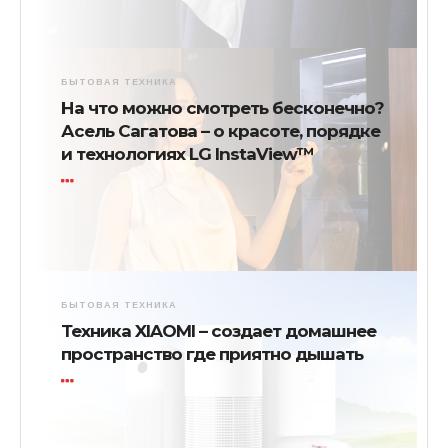
БЫТОВАЯ ТЕХНИКА
На что можно смотреть бесконечно?
Асель Сагатова – о красоте, порядке
и технологиях LG InstaView™
БЫТОВАЯ ТЕХНИКА
Техника XIAOMI – создает домашнее
пространство где приятно дышать