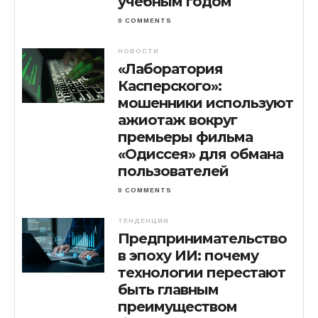
учебным годом
0 COMMENTS
НОВОСТИ
«Лаборатория
Касперского»:
мошенники используют
ажиотаж вокруг
премьеры фильма
«Одиссея» для обмана
пользователей
0 COMMENTS
ТЕНДЕНЦИИ
Предпринимательство
в эпоху ИИ: почему
технологии перестают
быть главным
преимуществом