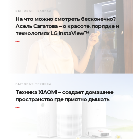
БЫТОВАЯ ТЕХНИКА
На что можно смотреть бесконечно?
Асель Сагатова – о красоте, порядке и
технологиях LG InstaView™
БЫТОВАЯ ТЕХНИКА
Техника XIAOMI – создает домашнее
пространство где приятно дышать