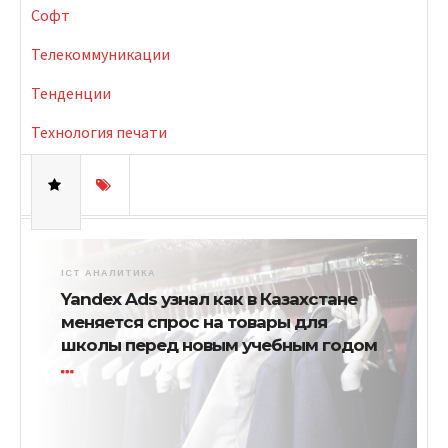
Софт
Телекоммуникации
Тенденции
Технология печати
ICT АНАЛИТИКА
Yandex Ads узнал как в Казахстане
меняется спрос на товары для
школы перед новым учебным годом