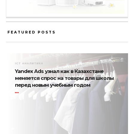
FEATURED POSTS
ICT АНАЛИТИКА
Yandex Ads узнал как в Казахстане
меняется спрос на товары для школы
перед новым учебным годом