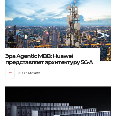
Эра Agentic MBB: Huawei
представляет архитектуру 5G-A
in
ТЕНДЕНЦИИ