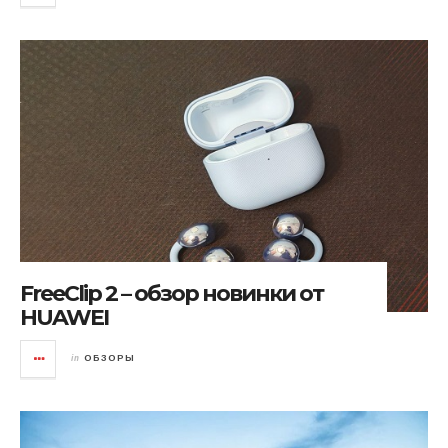
FreeClip 2 – обзор новинки от
HUAWEI
in
ОБЗОРЫ