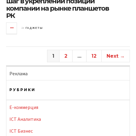
шаг в укреплении позиции
компании на рынке планшетов
РК
in
ГАДЖЕТЫ
1
2
…
12
Next →
Реклама
РУБРИКИ
E-коммерция
ICT Аналитика
ICT Бизнес