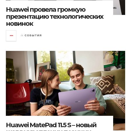
Huawei провела громкую
презентацию технологических
новинок
in
СОБЫТИЯ
Huawei MatePad 11.5 S – новый