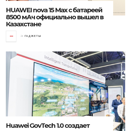
HUAWEI nova 15 Max с батареей
8500 мАч официально вышел в
Казахстане
in
ГАДЖЕТЫ
Huawei GovTech 1.0 создает