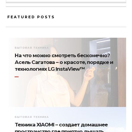
FEATURED POSTS
БЫТОВАЯ ТЕХНИКА
На что можно смотреть бесконечно?
Асель Сагатова – о красоте, порядке и
технологиях LG InstaView™
БЫТОВАЯ ТЕХНИКА
Техника XIAOMI – создает домашнее
пространство где приятно дышать