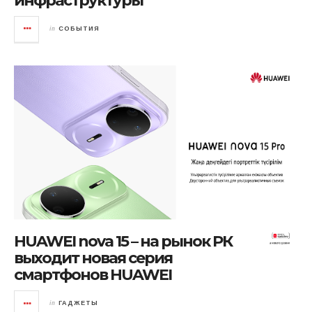
инфраструктуры
in
СОБЫТИЯ
HUAWEI nova 15 – на рынок РК
выходит новая серия
смартфонов HUAWEI
in
ГАДЖЕТЫ