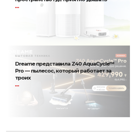
БЫТОВАЯ ТЕХНИКА
Dreame представила Z40 AquaCycle™
Pro — пылесос, который работает за
троих