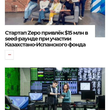
Стартап Zepo привлёк $15 млн в
seed-раунде при участии
Казахстано-Испанского фонда