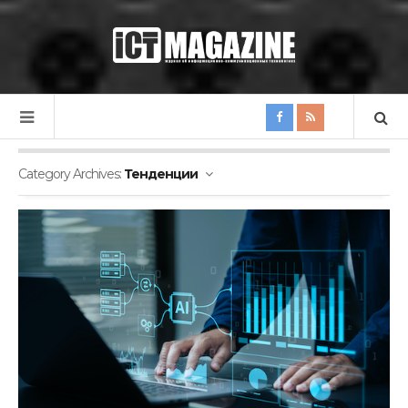
Category Archives:
Тенденции