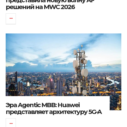
представила новую волну AI-
решений на MWC 2026
Эра Agentic MBB: Huawei
представляет архитектуру 5G-A