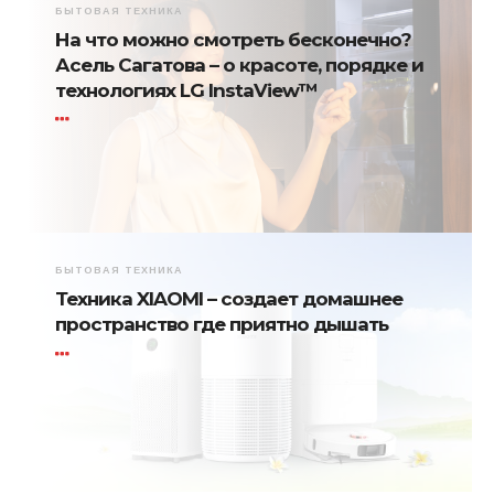
БЫТОВАЯ ТЕХНИКА
На что можно смотреть бесконечно?
Асель Сагатова – о красоте, порядке и
технологиях LG InstaView™
БЫТОВАЯ ТЕХНИКА
Техника XIAOMI – создает домашнее
пространство где приятно дышать