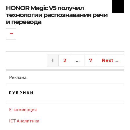
HONOR Magic V5 получил
технологии распознавания речи
и перевода
1
2
…
7
Next →
Реклама
РУБРИКИ
E-коммерция
ICT Аналитика