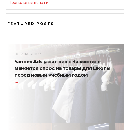
Технология печати
FEATURED POSTS
ICT АНАЛИТИКА
Yandex Ads узнал как в Казахстане
меняется спрос на товары для школы
перед новым учебным годом