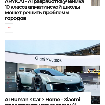
ARYK.AI – AI разработка ученика
10 класса алматинской школы
может решить проблемы
городов
AI Human × Car × Home – Xiaomi