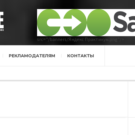
src="/banners/Яндекс Практикум.png"/>
РЕКЛАМОДАТЕЛЯМ
КОНТАКТЫ