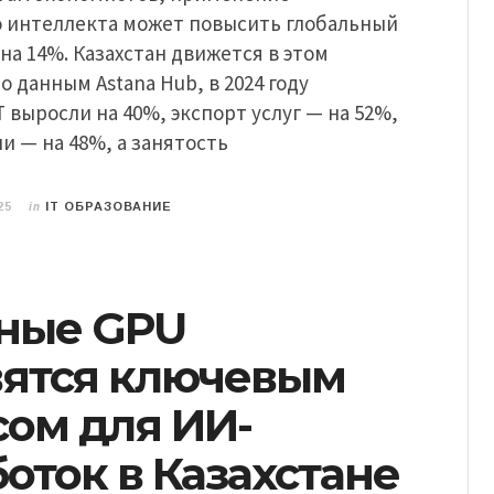
о интеллекта может повысить глобальный
 на 14%. Казахстан движется в этом
о данным Astana Hub, в 2024 году
T выросли на 40%, экспорт услуг — на 52%,
и — на 48%, а занятость
in
25
IT ОБРАЗОВАНИЕ
ные GPU
вятся ключевым
сом для ИИ-
оток в Казахстане