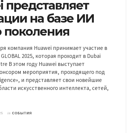
i представляет
ации на базе ИИ
о поколения
ября компания Huawei принимает участие в
 GLOBAL 2025, которая проходит в Dubai
ntre В этом году Huawei выступает
онсором мероприятия, проходящего под
lligence», и представляет свои новейшие
бласти искусственного интеллекта, сетей,
in
25
СОБЫТИЯ