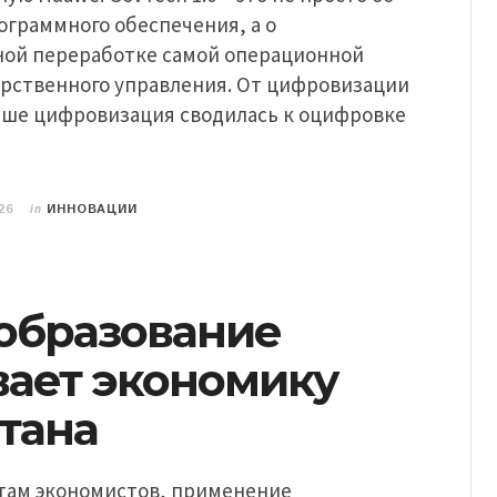
ограммного обеспечения, а о
ой переработке самой операционной
арственного управления. От цифровизации
ньше цифровизация сводилась к оцифровке
in
26
ИННОВАЦИИ
 образование
вает экономику
тана
етам экономистов, применение