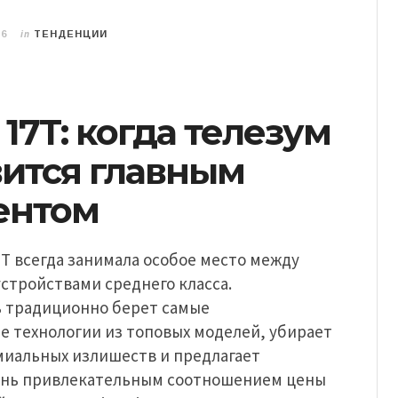
in
26
ТЕНДЕНЦИИ
 17T: когда телезум
вится главным
ентом
 T всегда занимала особое место между
стройствами среднего класса.
 традиционно берет самые
е технологии из топовых моделей, убирает
миальных излишеств и предлагает
ень привлекательным соотношением цены