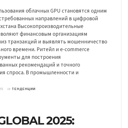
льзования облачных GPU становятся одним
остребованных направлений в цифровой
ахстана Высокопроизводительные
зволяют финансовым организациям
лиз транзакций и выявлять мошенничество
ного времени. Ритейл и e-commerce
рументы для построения
ванных рекомендаций и точного
ия спроса. В промышленности и
in
25
ТЕНДЕНЦИИ
GLOBAL 2025: