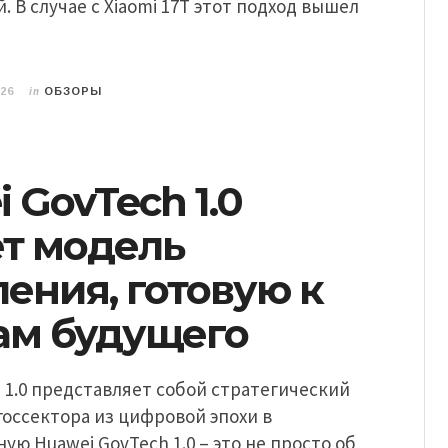
. В случае с Xiaomi 17T этот подход вышел
in
026
ОБЗОРЫ
 GovTech 1.0
ет модель
ения, готовую к
ам будущего
 1.0 представляет собой стратегический
госсектора из цифровой эпохи в
ую Huawei GovTech 1.0 – это не просто об