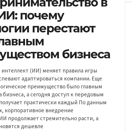
ринимательство в
ИИ: почему
логии перестают
главным
уществом бизнеса
 интеллект (ИИ) меняет правила игры
успевают адаптироваться компании. Еще
логическое преимущество было главным
 бизнеса, а сегодня доступ к передовым
получает практически каждый По данным
dex, корпоративное внедрение
 ИИ продолжает стремительно расти, а
ановятся дешевле