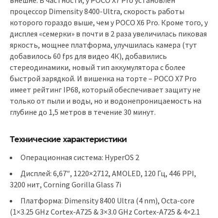
процессор Dimensity 8400-Ultra, скорость работы
которого гораздо выше, чем у POCO X6 Pro. Кроме того, у
дисплея «семерки» в почти в 2 раза увеличилась пиковая
яркость, мощнее платформа, улучшилась камера (тут
добавилось 60 fps для видео 4К), добавились
стереодинамики, новый тип аккумулятора с более
быстрой зарядкой. И вишенка на торте – POCO X7 Pro
имеет рейтинг IP68, который обеспечивает защиту не
только от пыли и воды, но и водонепроницаемость на
глубине до 1,5 метров в течение 30 минут.
Технические характеристики
Операционная система: HyperOS 2
Дисплей: 6,67″, 1220×2712, AMOLED, 120 Гц, 446 PPI,
3200 нит, Corning Gorilla Glass 7i
Платформа: Dimensity 8400 Ultra (4 nm), Octa-core
(1×3.25 GHz Cortex-A725 & 3×3.0 GHz Cortex-A725 & 4×2.1