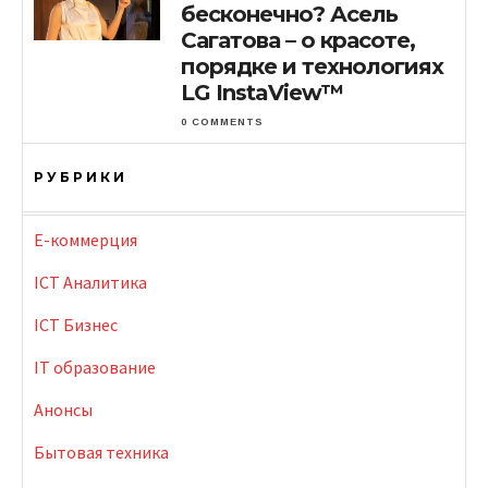
бесконечно? Асель
Сагатова – о красоте,
порядке и технологиях
LG InstaView™
0 COMMENTS
РУБРИКИ
E-коммерция
ICT Аналитика
ICT Бизнес
IT образование
Анонсы
Бытовая техника