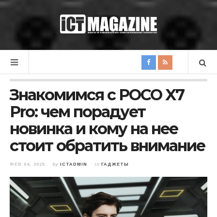
Знакомимся с POCO X7
Pro: чем порадует
новинка и кому на нее
стоит обратить внимание
ФЕВ 04, 2025
by
ICTADMIN
in
ГАДЖЕТЫ