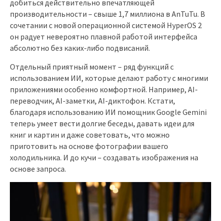
добиться действительно впечатляющей
производительности – свыше 1,7 миллиона в AnTuTu. В
сочетании с новой операционной системой HyperOS 2
он радует невероятно плавной работой интерфейса
абсолютно без каких-либо подвисаний.
Отдельный приятный момент – ряд функций с
использованием ИИ, которые делают работу с многими
приложениями особенно комфортной. Например, AI-
переводчик, AI-заметки, AI-диктофон. Кстати,
благодаря использованию ИИ помощник Google Gemini
теперь умеет вести долгие беседы, давать идеи для
книг и картин и даже советовать, что можно
приготовить на основе фотографии вашего
холодильника. И до кучи – создавать изображения на
основе запроса.