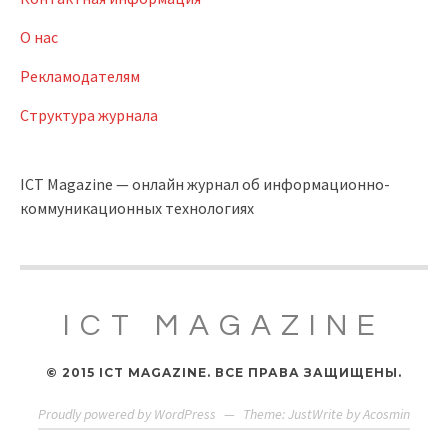
О нас
Рекламодателям
Структура журнала
ICT Magazine — онлайн журнал об информационно-
коммуникационных технологиях
ICT MAGAZINE
© 2015 ICT MAGAZINE. ВСЕ ПРАВА ЗАЩИЩЕНЫ.
Proudly powered by WordPress
—
Theme: JustWrite by
Acosmin