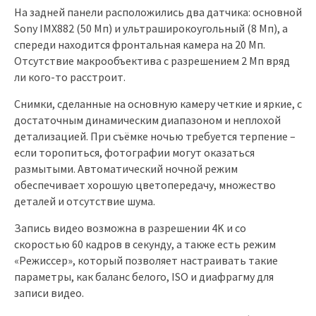
На задней панели расположились два датчика: основной
Sony IMX882 (50 Мп) и ультраширокоугольный (8 Мп), а
спереди находится фронтальная камера на 20 Мп.
Отсутствие макрообъектива с разрешением 2 Мп вряд
ли кого-то расстроит.
Снимки, сделанные на основную камеру четкие и яркие, с
достаточным динамическим диапазоном и неплохой
детализацией. При съёмке ночью требуется терпение –
если торопиться, фотографии могут оказаться
размытыми. Автоматический ночной режим
обеспечивает хорошую цветопередачу, множество
деталей и отсутствие шума.
Запись видео возможна в разрешении 4K и со
скоростью 60 кадров в секунду, а также есть режим
«Режиссер», который позволяет настраивать такие
параметры, как баланс белого, ISO и диафрагму для
записи видео.