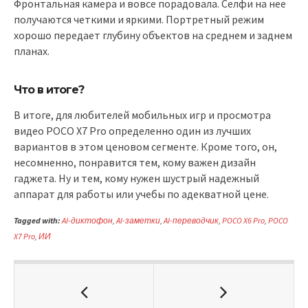
Фронтальная камера и вовсе порадовала. Селфи на нее
получаются четкими и яркими. Портретный режим
хорошо передает глубину объектов на среднем и заднем
планах.
Что в итоге?
В итоге, для любителей мобильных игр и просмотра
видео POCO X7 Pro определенно один из лучших
вариантов в этом ценовом сегменте. Кроме того, он,
несомненно, понравится тем, кому важен дизайн
гаджета. Ну и тем, кому нужен шустрый надежный
аппарат для работы или учебы по адекватной цене.
Tagged with:
AI-диктофон
,
AI-заметки
,
AI-переводчик
,
POCO X6 Pro
,
POCO
X7 Pro
,
ИИ