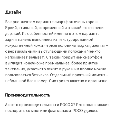
Дизайн
В черно-желтом варианте смартфон очень хорош.
Яркий, стильный, современный и в какой-то степени
дерзкий. Из особенностей именно в этом варианте
задняя панель выполнена из текстурированной
искусственной кожи: черная половина гладкая, желтая –
с вертикальными выступающими полосами. Чем-то
напоминает вельвет. С таким покрытием смартфон
выглядит конечно же премиальнее, более приятен
тактильно, ухватисто лежит в руке и им вполне можно
пользоваться без чехла. Отдельный приятный момент –
небольшой блок камер. Смотрится классно и органично.
Производительность
А вот в производительности POCO X7 Pro вполне может
поспорить со многими флагманами. POCO удалось