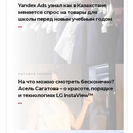
Yandex Ads узнал как в Казахстане
меняется спрос на товары для
школы перед новым учебным годом
БЫТОВАЯ ТЕХНИКА
На что можно смотреть бесконечно?
Асель Сагатова – о красоте, порядке
и технологиях LG InstaView™