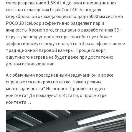
суперразрешением 1,5K AI. А до кучи инновационная
система охлаждения LiquidCool 4.0. Благодаря
сверхбольшой охлаждающей площади 5000 мм система
POCO 3D IceLoop эффективно разделяет пар и
жидкость. Кроме того, специально разработанная 3D-
структура вокруг процессора способствует более
эффективному отводу тепла, что в 3 раза эффективнее
традиционной паровой камеры. Проще говоря,
ощутимого нагрева не будет даже при достаточно
долгом использовании.
А с обычными повседневными задачами он и вовсе
справляется невероятно легко. Нужен режим
многозадачности? Не вопрос. Просмотр видео-
контента? Да пожалуйста. Кстати, о просмотре
контента…