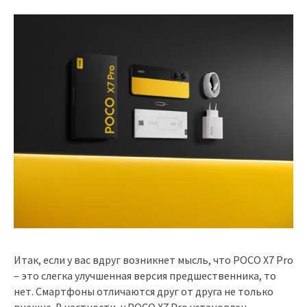
Итак, если у вас вдруг возникнет мысль, что POCO X7 Pro
– это слегка улучшенная версия предшественника, то
нет. Смартфоны отличаются друг от друга не только
внешне. В частности, у POCO X7 Pro установлен