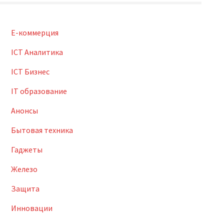
E-коммерция
ICT Аналитика
ICT Бизнес
IT образование
Анонсы
Бытовая техника
Гаджеты
Железо
Защита
Инновации