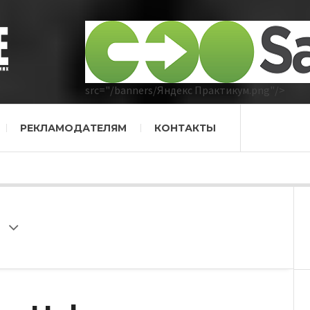
src="/banners/Яндекс Практикум.png"/>
РЕКЛАМОДАТЕЛЯМ
КОНТАКТЫ