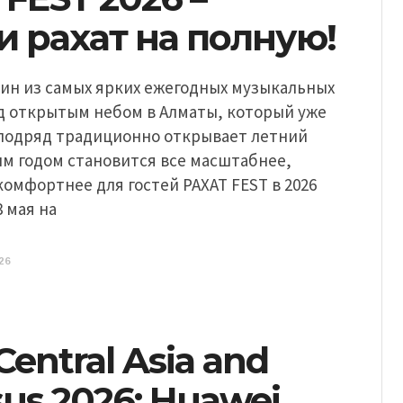
 рахат на полную!
дин из самых ярких ежегодных музыкальных
д открытым небом в Алматы, который уже
 подряд традиционно открывает летний
ым годом становится все масштабнее,
омфортнее для гостей РАХАТ FEST в 2026
3 мая на
26
Central Asia and
us 2026: Huawei