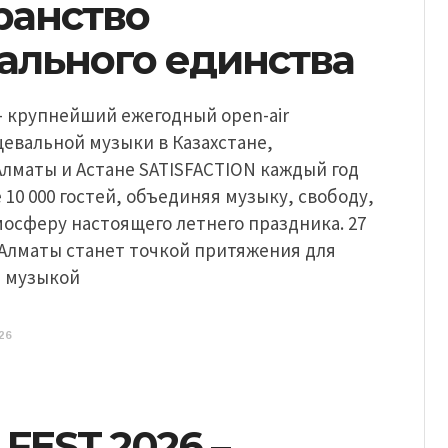
ранство
ального единства
— крупнейший ежегодный open-air
евальной музыки в Казахстане,
лматы и Астане SATISFACTION каждый год
 10 000 гостей, объединяя музыку, свободу,
мосферу настоящего летнего праздника. 27
 Алматы станет точкой притяжения для
т музыкой
26
FEST 2026 –