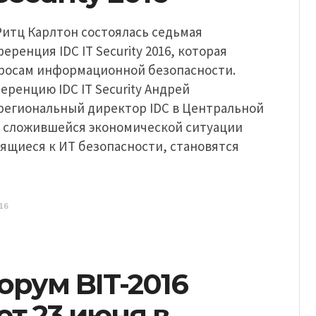
 Ритц Карлтон состоялась седьмая
еренция IDC IT Security 2016, которая
росам информационной безопасности.
ренцию IDC IT Security Андрей
егиональный директор IDC в Центральной
«В сложившейся экономической ситуации
ящиеся к ИТ безопасности, становятся
и
16
рум BIT-2016
т 23 июня в