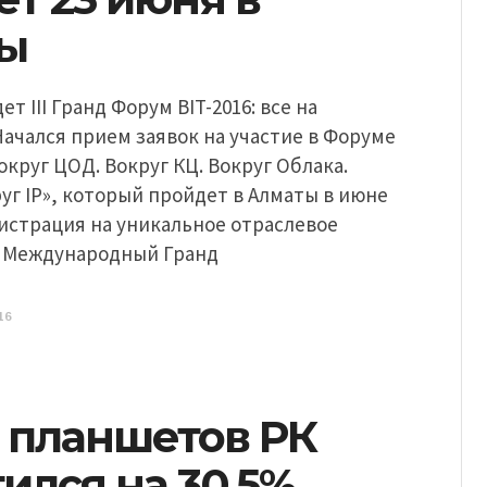
ы
т III Гранд Форум BIT-2016: все на
ачался прием заявок на участие в Форуме
округ ЦОД. Вокруг КЦ. Вокруг Облака.
круг IP», который пройдет в Алматы в июне
истрация на уникальное отраслевое
 Международный Гранд
16
 планшетов РК
ился на 30,5%