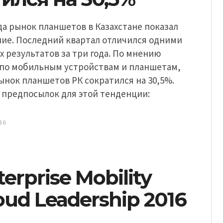
ода рынок планшетов в Казахстане показал
ние. Последний квартал отличился одними
х результатов за три года. По мнению
C по мобильным устройствам и планшетам,
ынок планшетов РК сократился на 30,5%.
 предпосылок для этой тенденции:
16
erprise Mobility
oud Leadership 2016