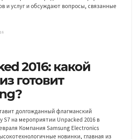
в и услуг и обсуждают вопросы, связанные
16
ed 2016: какой
из готовит
ng?
тавит долгожданный флагманский
y S7 на мероприятии Unpacked 2016 в
евраля Компания Samsung Electronics
ысокотехнологичные новинки, главная из