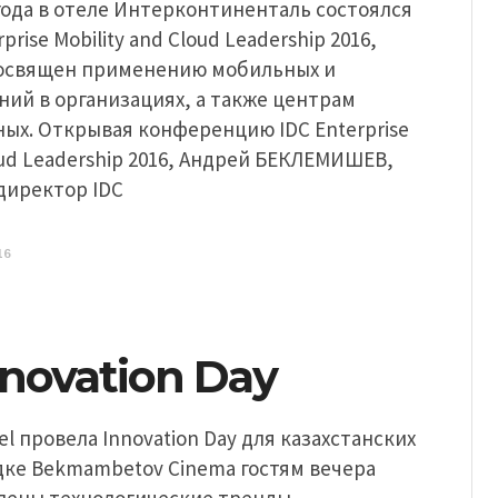
 года в отеле Интерконтиненталь состоялся
prise Mobility and Cloud Leadership 2016,
освящен применению мобильных и
ий в организациях, а также центрам
ых. Открывая конференцию IDC Enterprise
loud Leadership 2016, Андрей БЕКЛЕМИШЕВ,
директор IDC
16
Innovation Day
el провела Innovation Day для казахстанских
дке Bekmambetov Cinema гостям вечера