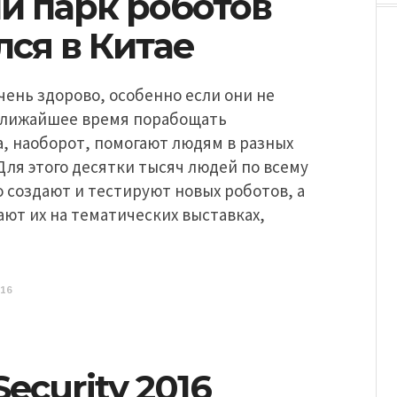
й парк роботов
ся в Китае
чень здорово, особенно если они не
ближайшее время порабощать
а, наоборот, помогают людям в разных
Для этого десятки тысяч людей по всему
 создают и тестируют новых роботов, а
ют их на тематических выставках,
016
Security 2016