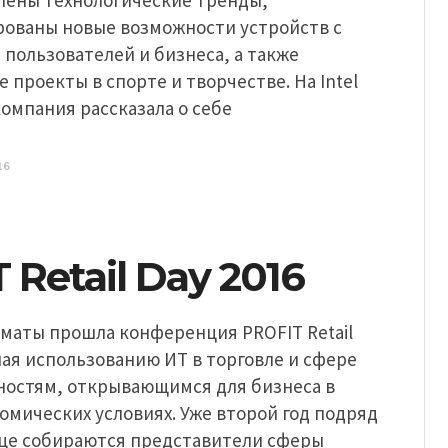
лены технологические тренды,
ованы новые возможности устройств с
ля пользователей и бизнеса, а также
 проекты в спорте и творчестве. На Intel
 компания рассказала о себе
16
 Retail Day 2016
лматы прошла конференция PROFIT Retail
ая использованию ИТ в торговле и сфере
жностям, открывающимся для бизнеса в
мических условиях. Уже второй год подряд
це собираются представители сферы