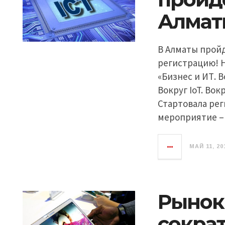
Алмат
В Алматы пройде
регистрацию! Н
«Бизнес и ИТ. В
Вокруг IoT. Во
Стартовала рег
мероприятие –
МАЙ 11, 20
Рынок
сократ