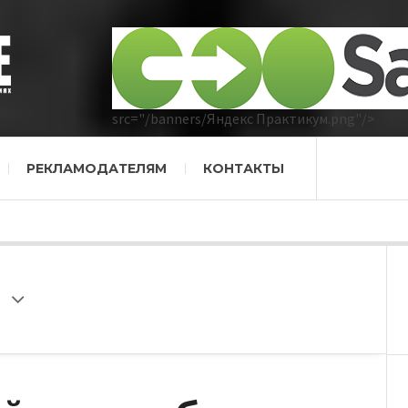
src="/banners/Яндекс Практикум.png"/>
РЕКЛАМОДАТЕЛЯМ
КОНТАКТЫ