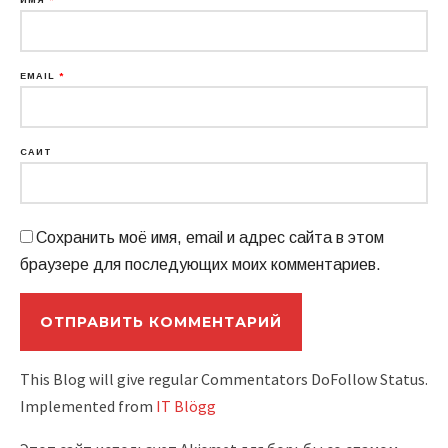
ИМЯ
*
EMAIL
*
САЙТ
Сохранить моё имя, email и адрес сайта в этом
браузере для последующих моих комментариев.
This Blog will give regular Commentators DoFollow Status.
Implemented from
IT Blögg