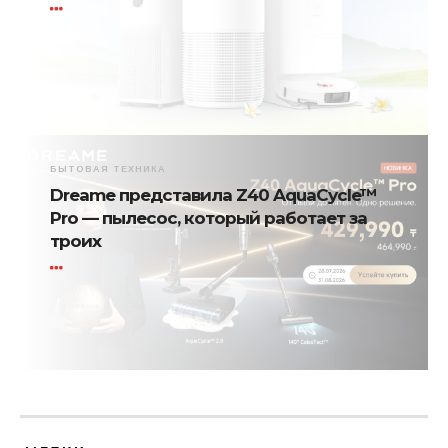
БЫТОВАЯ ТЕХНИКА
Dreame представила Z40 AquaCycle™
Pro — пылесос, который работает за
троих