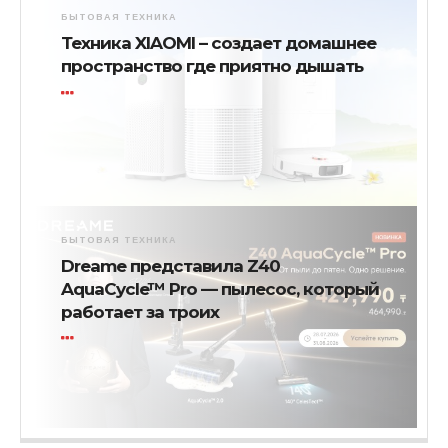
БЫТОВАЯ ТЕХНИКА
Техника XIAOMI – создает домашнее
пространство где приятно дышать
БЫТОВАЯ ТЕХНИКА
Dreame представила Z40
AquaCycle™ Pro — пылесос, который
работает за троих