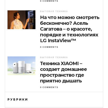
0 COMMENTS
БЫТОВАЯ ТЕХНИКА
На что можно смотреть
бесконечно? Асель
Сагатова – о красоте,
порядке и технологиях
LG InstaView™
0 COMMENTS
БЫТОВАЯ ТЕХНИКА
Техника XIAOMI –
создает домашнее
пространство где
приятно дышать
0 COMMENTS
РУБРИКИ