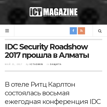
IDC Security Roadshow
2017 прошла в Алматы
МАЙ 21, 2017
by
ICTADMIN
in
ЗАЩИТА
В отеле Ритц Карлтон
состоялась восьмая
ежегодная конференция
IDC