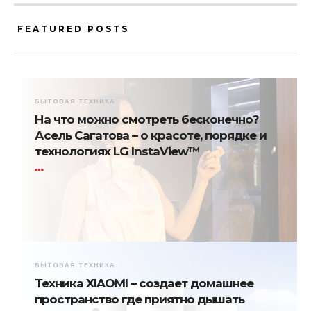
FEATURED POSTS
БЫТОВАЯ ТЕХНИКА
На что можно смотреть бесконечно?
Асель Сагатова – о красоте, порядке и
технологиях LG InstaView™
БЫТОВАЯ ТЕХНИКА
Техника XIAOMI – создает домашнее
пространство где приятно дышать