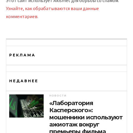
Этот сайт использует Akismet для борьбы со спамом.
Узнайте, как обрабатываются ваши данные
комментариев
.
РЕКЛАМА
НЕДАВНЕЕ
НОВОСТИ
«Лаборатория
Касперского»:
мошенники используют
ажиотаж вокруг
премьеры фильма