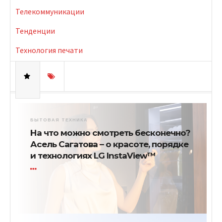
Телекоммуникации
Тенденции
Технология печати
БЫТОВАЯ ТЕХНИКА
На что можно смотреть бесконечно?
Асель Сагатова – о красоте, порядке
и технологиях LG InstaView™