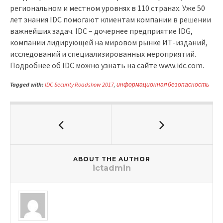
региональном и местном уровнях в 110 странах. Уже 50
лет знания
IDC
помогают клиентам компании в решении
важнейших задач.
IDC
– дочернее предприятие
IDG
,
компании лидирующей на мировом рынке ИТ-изданий,
исследований и специализированных мероприятий.
Подробнее об
IDC
можно узнать на сайте
www
.
idc
.
com
.
Tagged with:
IDC Security Roadshow 2017
,
информационная безопасность
ABOUT THE AUTHOR
ictadmin