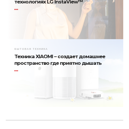
технологиях LG InstaView™
БЫТОВАЯ ТЕХНИКА
Техника XIAOMI – создает домашнее
пространство где приятно дышать