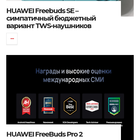
HUAWEI Freebuds SE –
симпатичный бюджетный
вариант TWS-наушников
HUAWEI FreeBuds Pro 2