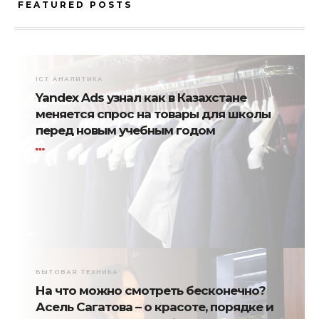
FEATURED POSTS
ICT АНАЛИТИКА
Yandex Ads узнал как в Казахстане
меняется спрос на товары для школы
перед новым учебным годом
БЫТОВАЯ ТЕХНИКА
На что можно смотреть бесконечно?
Асель Сагатова – о красоте, порядке и