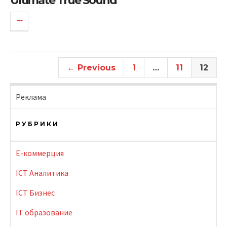
Ultimate True Sound
← Previous
1
…
11
12
Реклама
РУБРИКИ
E-коммерция
ICT Аналитика
ICT Бизнес
IT образование