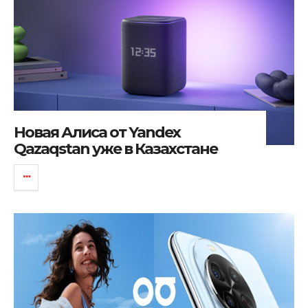
Новая Алиса от Yandex
Qazaqstan уже в Казахстане