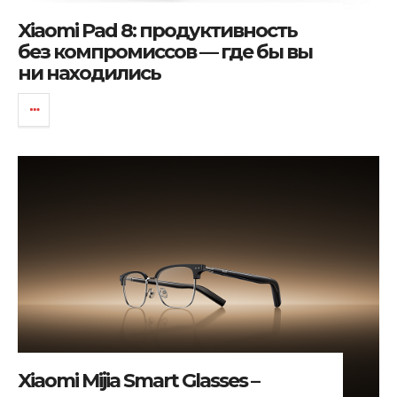
Xiaomi Pad 8: продуктивность
без компромиссов — где бы вы
ни находились
Xiaomi Mijia Smart Glasses –