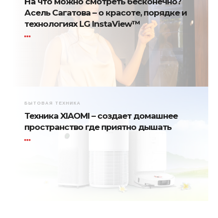
На что можно смотреть бесконечно?
Асель Сагатова – о красоте, порядке и
технологиях LG InstaView™
БЫТОВАЯ ТЕХНИКА
Техника XIAOMI – создает домашнее
пространство где приятно дышать