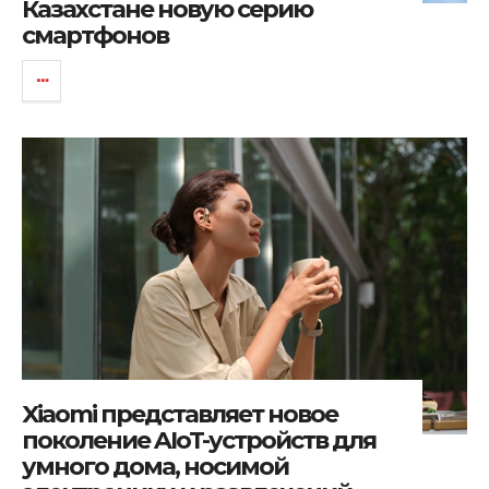
Казахстане новую серию
смартфонов
Xiaomi представляет новое
поколение AIoT-устройств для
умного дома, носимой