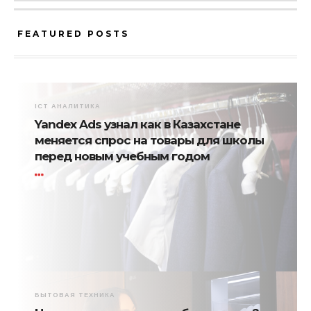
FEATURED POSTS
ICT АНАЛИТИКА
Yandex Ads узнал как в Казахстане
меняется спрос на товары для школы
перед новым учебным годом
БЫТОВАЯ ТЕХНИКА