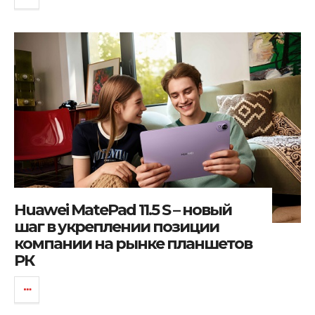
Huawei MatePad 11.5 S – новый
шаг в укреплении позиции
компании на рынке планшетов
РК