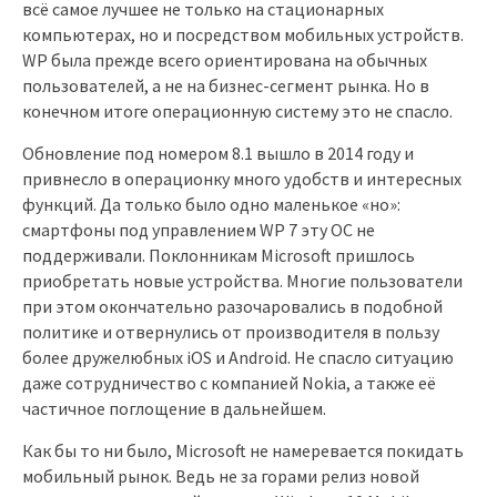
всё самое лучшее не только на стационарных
компьютерах, но и посредством мобильных устройств.
WP была прежде всего ориентирована на обычных
пользователей, а не на бизнес-сегмент рынка. Но в
конечном итоге операционную систему это не спасло.
Обновление под номером 8.1 вышло в 2014 году и
привнесло в операционку много удобств и интересных
функций. Да только было одно маленькое «но»:
смартфоны под управлением WP 7 эту ОС не
поддерживали. Поклонникам Microsoft пришлось
приобретать новые устройства. Многие пользователи
при этом окончательно разочаровались в подобной
политике и отвернулись от производителя в пользу
более дружелюбных iOS и Android. Не спасло ситуацию
даже сотрудничество с компанией Nokia, а также её
частичное поглощение в дальнейшем.
Как бы то ни было, Microsoft не намеревается покидать
мобильный рынок. Ведь не за горами релиз новой