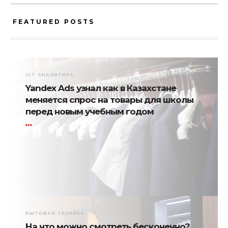
FEATURED POSTS
ICT АНАЛИТИКА
Yandex Ads узнал как в Казахстане
меняется спрос на товары для школы
перед новым учебным годом
БЫТОВАЯ ТЕХНИКА
На что можно смотреть бесконечно?