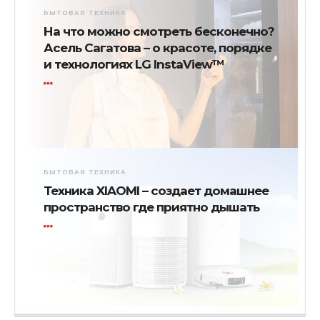
БЫТОВАЯ ТЕХНИКА
На что можно смотреть бесконечно?
Асель Сагатова – о красоте, порядке
и технологиях LG InstaView™
БЫТОВАЯ ТЕХНИКА
Техника XIAOMI – создает домашнее
пространство где приятно дышать