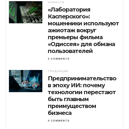
НОВОСТИ
«Лаборатория
Касперского»:
мошенники используют
ажиотаж вокруг
премьеры фильма
«Одиссея» для обмана
пользователей
0 COMMENTS
ТЕНДЕНЦИИ
Предпринимательство
в эпоху ИИ: почему
технологии перестают
быть главным
преимуществом
бизнеса
0 COMMENTS