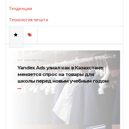
Тенденции
Технология печати
ICT АНАЛИТИКА
Yandex Ads узнал как в Казахстане
меняется спрос на товары для
школы перед новым учебным годом