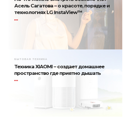
Асель Сагатова – о красоте, порядке и
технологиях LG InstaView™
БЫТОВАЯ ТЕХНИКА
Техника XIAOMI – создает домашнее
пространство где приятно дышать