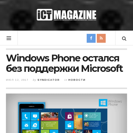
Windows Phone остался
без поддержки Microsoft
ИЮЛ 12, 2017
by
SYNDICATOR
in
НОВОСТИ