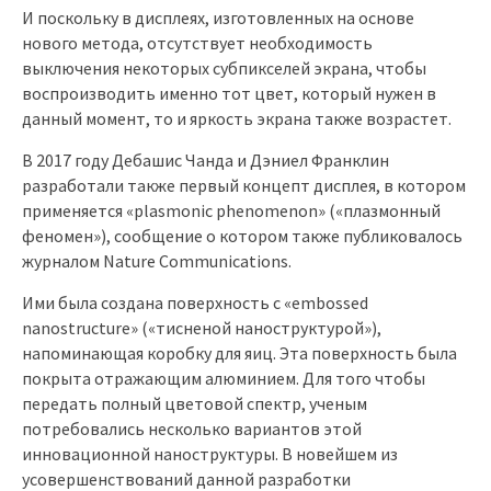
И поскольку в дисплеях, изготовленных на основе
нового метода, отсутствует необходимость
выключения некоторых субпикселей экрана, чтобы
воспроизводить именно тот цвет, который нужен в
данный момент, то и яркость экрана также возрастет.
В 2017 году Дебашис Чанда и Дэниел Франклин
разработали также первый концепт дисплея, в котором
применяется «plasmonic phenomenon» («плазмонный
феномен»), сообщение о котором также публиковалось
журналом Nature Communications.
Ими была создана поверхность с «embossed
nanostructure» («тисненой наноструктурой»),
напоминающая коробку для яиц. Эта поверхность была
покрыта отражающим алюминием. Для того чтобы
передать полный цветовой спектр, ученым
потребовались несколько вариантов этой
инновационной наноструктуры. В новейшем из
усовершенствований данной разработки