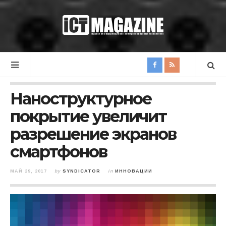
Наноструктурное
покрытие увеличит
разрешение экранов
смартфонов
МАЙ 29, 2017
by
SYNDICATOR
in
ИННОВАЦИИ