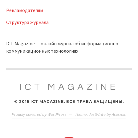
Рекламодателям
Структура журнала
ICT Magazine — онлайн журнал об информационно-
коммуникационных технологиях
ICT MAGAZINE
© 2015 ICT MAGAZINE. ВСЕ ПРАВА ЗАЩИЩЕНЫ.
Proudly powered by WordPress
—
Theme: JustWrite by
Acosmin