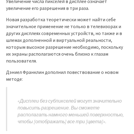
Увеличение числа пикселей в дисплее означает
увеличение его разрешения в три раза.
Новая разработка теоретически может найти себе
значительное применение не только в телевизорах и
других дисплеях современных устройств, но также и в
шлемах дополненной и виртуальной реальности,
которым высокое разрешение необходимо, поскольку
их экраны располагаются очень близко к глазам
пользователя.
Дэниел Франклин дополнил повествование о новом
методе:
«Дисплеи без субпикселей могут значительно
повысить разрешение. Вы сможете
располагать намного меньшей поверхностью,
чтобы [отображать] все три [цвета]».