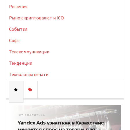
Решения
Рынок криптовалют и ICO
События
Софт
Телекоммуникации
Тенденции
Технология печати
ICT АНАЛИТИКА
Yandex Ads узнал как в Казахстане
меняется спрос на товары для