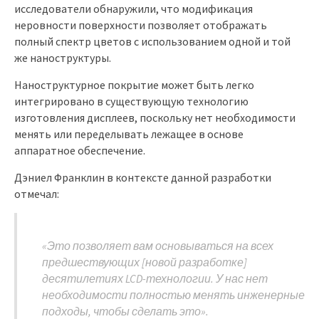
исследователи обнаружили, что модификация
неровности поверхности позволяет отображать
полный спектр цветов с использованием одной и той
же наноструктуры.
Наноструктурное покрытие может быть легко
интегрировано в существующую технологию
изготовления дисплеев, поскольку нет необходимости
менять или переделывать лежащее в основе
аппаратное обеспечение.
Дэниел Франклин в контексте данной разработки
отмечал:
«Это позволяет вам основываться на всех
предшествующих [новой разработке]
десятилетиях LCD-технологии. У нас нет
необходимости полностью менять инженерные
подходы, чтобы сделать это».