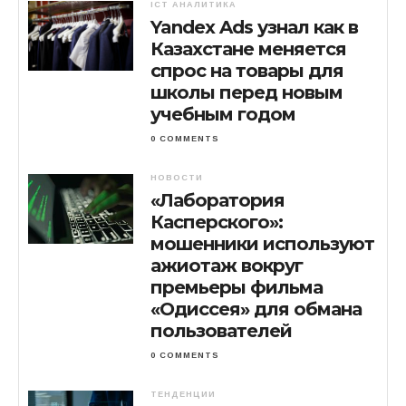
ICT АНАЛИТИКА
Yandex Ads узнал как в
Казахстане меняется
спрос на товары для
школы перед новым
учебным годом
0 COMMENTS
НОВОСТИ
«Лаборатория
Касперского»:
мошенники используют
ажиотаж вокруг
премьеры фильма
«Одиссея» для обмана
пользователей
0 COMMENTS
ТЕНДЕНЦИИ