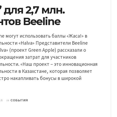
 для 2,7 млн.
тов Beeline
ne могут использовать баллы «Жаса!» в
ьности «Halva» Представители Beeline
lva» (проект Green Apple) рассказали о
окращения затрат для участников
льности. «Наш проект – это инновационная
ьности в Казахстане, которая позволяет
стро накапливать бонусы в широкой
in
16
СОБЫТИЯ