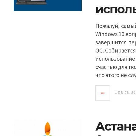
испол
Пожалуй, самы
Windows 10 воп
завершится пе
ОС. Собирается
использование
счастью для по
что этого не сл
ФЕВ 08, 20
Астана