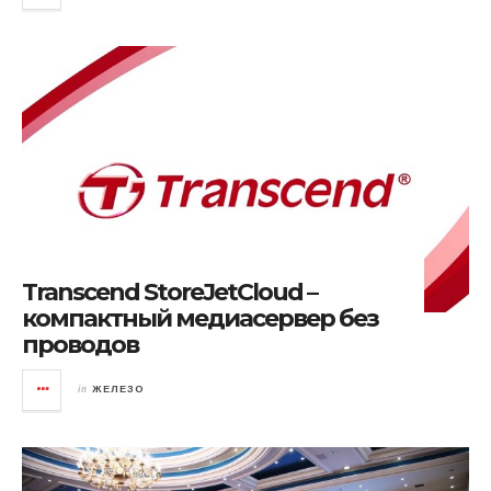
Transcend StoreJetCloud –
компактный медиасервер без
проводов
in
ЖЕЛЕЗО