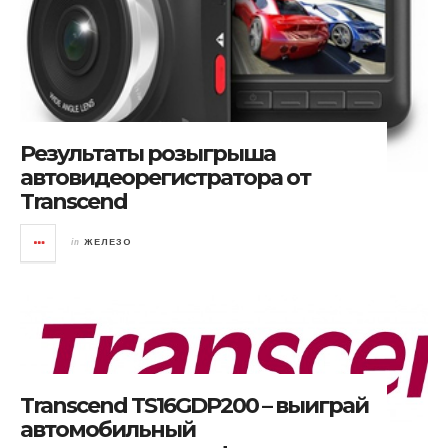
Результаты розыгрыша
автовидеорегистратора от
Transcend
in
ЖЕЛЕЗО
Transcend TS16GDP200 – выиграй
автомобильный