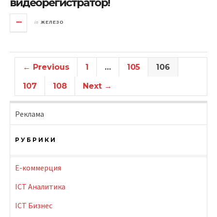
видеорегистратор!
in
ЖЕЛЕЗО
← Previous
1
…
105
106
107
108
Next →
Реклама
РУБРИКИ
E-коммерция
ICT Аналитика
ICT Бизнес