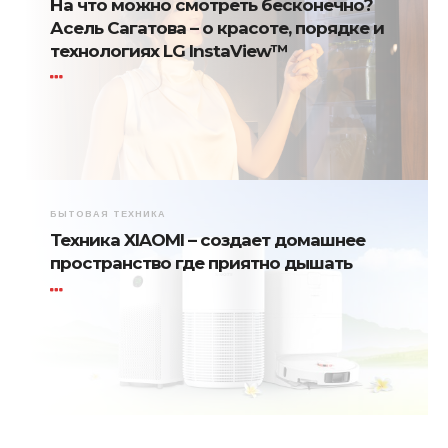
На что можно смотреть бесконечно?
Асель Сагатова – о красоте, порядке и
технологиях LG InstaView™
БЫТОВАЯ ТЕХНИКА
Техника XIAOMI – создает домашнее
пространство где приятно дышать