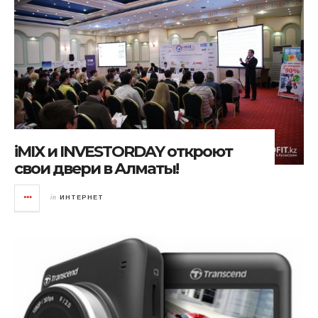
iMIX и INVESTORDAY откроют
свои двери в Алматы!
in
ИНТЕРНЕТ