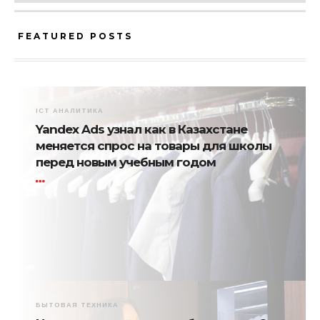
FEATURED POSTS
ICT АНАЛИТИКА
Yandex Ads узнал как в Казахстане
меняется спрос на товары для школы
перед новым учебным годом
БЫТОВАЯ ТЕХНИКА