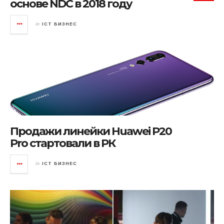
основе NDC в 2018 году
in
ICT БИЗНЕС
Продажи линейки Huawei P20
Pro стартовали в РК
in
ICT БИЗНЕС