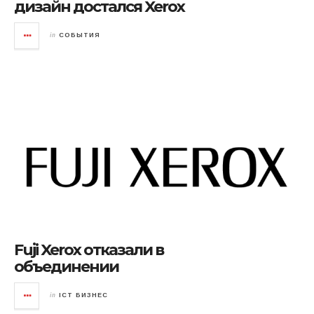
дизайн достался Xerox
in
СОБЫТИЯ
Fuji Xerox отказали в
объединении
in
ICT БИЗНЕС