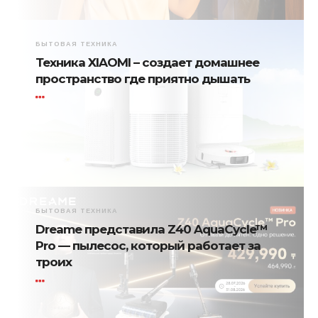
БЫТОВАЯ ТЕХНИКА
Техника XIAOMI – создает домашнее
пространство где приятно дышать
БЫТОВАЯ ТЕХНИКА
Dreame представила Z40 AquaCycle™
Pro — пылесос, который работает за
троих