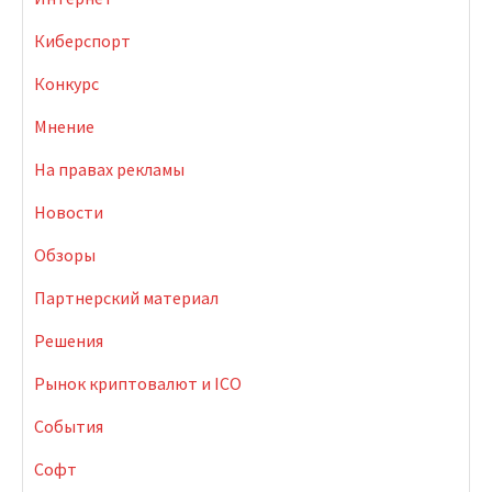
Киберспорт
Конкурс
Мнение
На правах рекламы
Новости
Обзоры
Партнерский материал
Решения
Рынок криптовалют и ICO
События
Софт