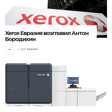
Xerox Евразия возглавил Антон
Бородихин
in
ICT БИЗНЕС