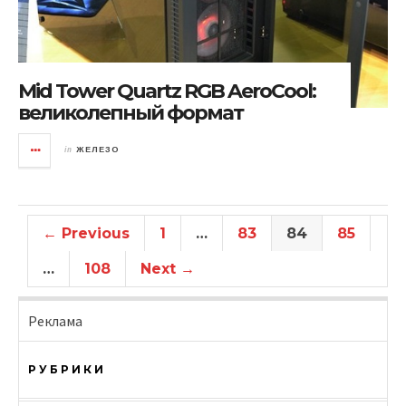
Mid Tower Quartz RGB AeroCool:
великолепный формат
in
ЖЕЛЕЗО
← Previous
1
…
83
84
85
…
108
Next →
Реклама
РУБРИКИ