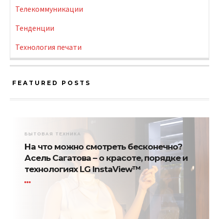
Телекоммуникации
Тенденции
Технология печати
FEATURED POSTS
БЫТОВАЯ ТЕХНИКА
На что можно смотреть бесконечно?
Асель Сагатова – о красоте, порядке и
технологиях LG InstaView™