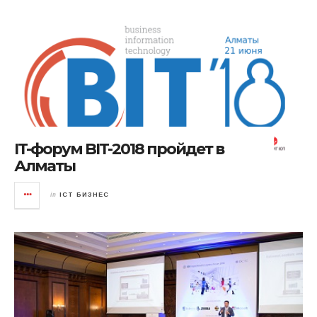
IT-форум BIT-2018 пройдет в
Алматы
in
ICT БИЗНЕС