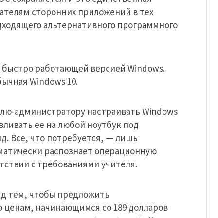
ателям сторонних приложений в тех
подходящего альтернативного программного
ее быстро работающей версией Windows.
бычная Windows 10.
елю-администратору настраивать Windows
авливать ее на любой ноутбук под
д. Все, что потребуется, — лишь
матически распознает операционную
тствии с требованиями учителя.
над тем, чтобы предложить
 ценам, начинающимся со 189 долларов