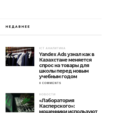
НЕДАВНЕЕ
ICT АНАЛИТИКА
Yandex Ads узнал как в
Казахстане меняется
спрос на товары для
школы перед новым
учебным годом
0 COMMENTS
НОВОСТИ
«Лаборатория
Касперского»:
мошенники используют