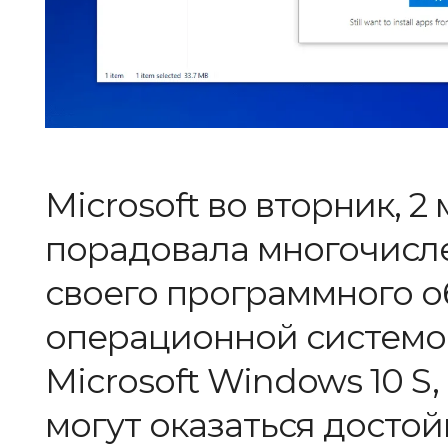
Microsoft во вторник, 2 
порадовала многочисл
своего программного 
операционной системой
Microsoft Windows 10 S,
могут оказаться досто