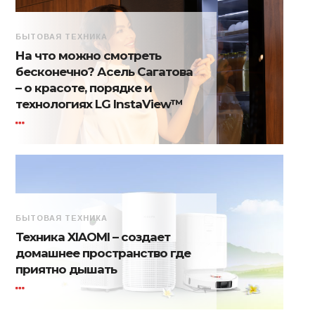
БЫТОВАЯ ТЕХНИКА
На что можно смотреть
бесконечно? Асель Сагатова
– о красоте, порядке и
технологиях LG InstaView™
БЫТОВАЯ ТЕХНИКА
Техника XIAOMI – создает
домашнее пространство где
приятно дышать