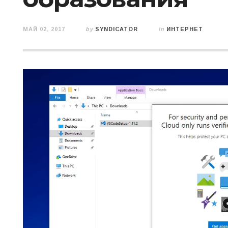
МАЙ 02, 2017
by
SYNDICATOR
in
ИНТЕРНЕТ