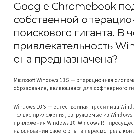
Google Chromebook по
собственной операцио
поискового гиганта. В 
привлекательность Wind
она предназначена?
Microsoft Windows 10 S — операционная сист
образование, являющееся для софтверного ги
Windows 10 S — естественная преемница Wind
только приложения, загружаемые из Windows 
приложения Windows 10. Windows RT просущест
на основании своего опыта пересмотрела ко