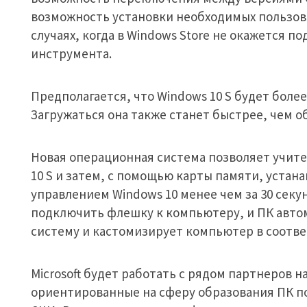
возможность установки необходимых пользов
случаях, когда в Windows Store не окажется 
инструмента.
Предполагается, что Windows 10 S будет бол
Загружаться она также станет быстрее, чем о
Новая операционная система позволяет учит
10 S и затем, с помощью карты памяти, устан
управлением Windows 10 менее чем за 30 секун
подключить флешку к компьютеру, и ПК авто
систему и кастомизирует компьютер в соотве
Microsoft будет работать с рядом партнеров 
ориентированные на сферу образования ПК по