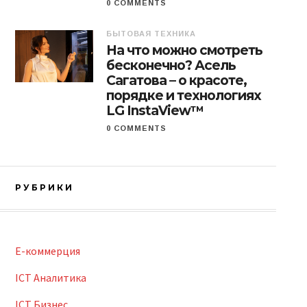
0 COMMENTS
БЫТОВАЯ ТЕХНИКА
На что можно смотреть
бесконечно? Асель
Сагатова – о красоте,
порядке и технологиях
LG InstaView™
0 COMMENTS
РУБРИКИ
E-коммерция
ICT Аналитика
ICT Бизнес