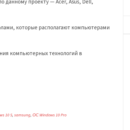
 данному проекту — Acer, Asus, Dell,
колами, которые располагают компьютерами
ания компьютерных технологий в
ws 10 S
,
samsung
,
ОС Windows 10 Pro