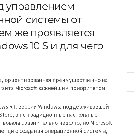
д управлением
нной системы от
чем же проявляется
ows 10 S и для чего
ема, ориентированная преимущественно на
ганта Microsoft важнейшим приоритетом.
ows RT, версии Windows, поддерживавшей
Store, а не традиционные настольные
вовала сравнительно недолго, но Microsoft
нцепцию создания операционной системы,