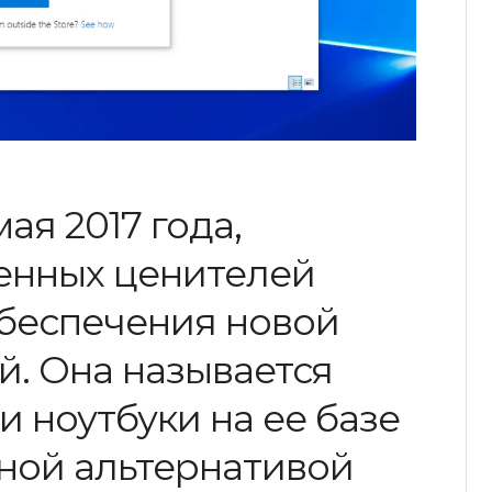
мая 2017 года,
енных ценителей
обеспечения новой
. Она называется
 и ноутбуки на ее базе
йной альтернативой