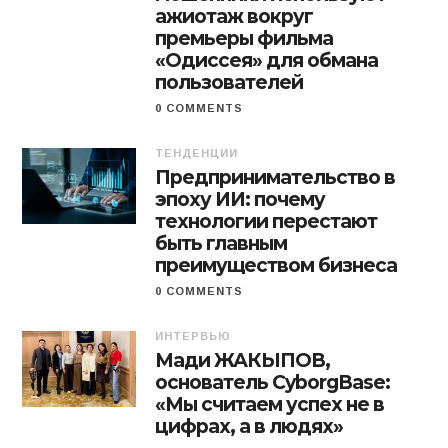
ажиотаж вокруг
премьеры фильма
«Одиссея» для обмана
пользователей
0 COMMENTS
ТЕНДЕНЦИИ
Предпринимательство в
эпоху ИИ: почему
технологии перестают
быть главным
преимуществом бизнеса
0 COMMENTS
ИНТЕРВЬЮ
Мади ЖАКЫПОВ,
основатель CyborgBase:
«Мы считаем успех не в
цифрах, а в людях»