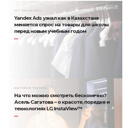
ICT АНАЛИТИКА
Yandex Ads узнал как в Казахстане
меняется спрос на товары для школы
перед новым учебным годом
БЫТОВАЯ ТЕХНИКА
На что можно смотреть бесконечно?
Асель Сагатова – о красоте, порядке и
технологиях LG InstaView™