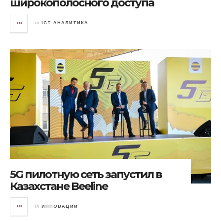
широкополосного доступа
in
ICT АНАЛИТИКА
5G пилотную сеть запустил в
Казахстане Beeline
in
ИННОВАЦИИ