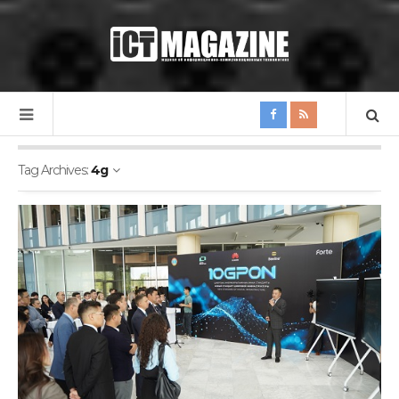
Tag Archives:
4g