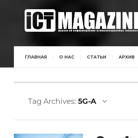
ГЛАВНАЯ
О НАС
СТАТЬИ
АРХИВ
Tag Archives:
5G-A