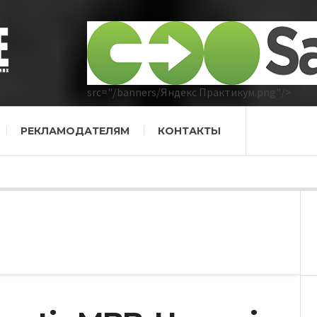
src="/banners/Яндекс Практикум.png"/>
РЕКЛАМОДАТЕЛЯМ
КОНТАКТЫ