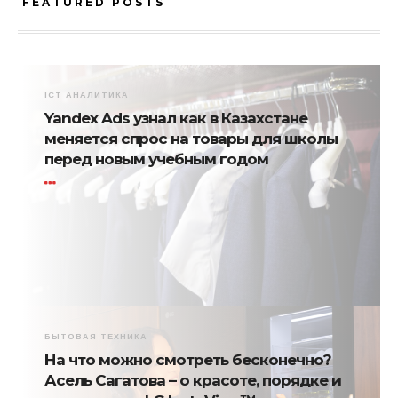
FEATURED POSTS
ICT АНАЛИТИКА
Yandex Ads узнал как в Казахстане
меняется спрос на товары для школы
перед новым учебным годом
БЫТОВАЯ ТЕХНИКА
На что можно смотреть бесконечно?
Асель Сагатова – о красоте, порядке и