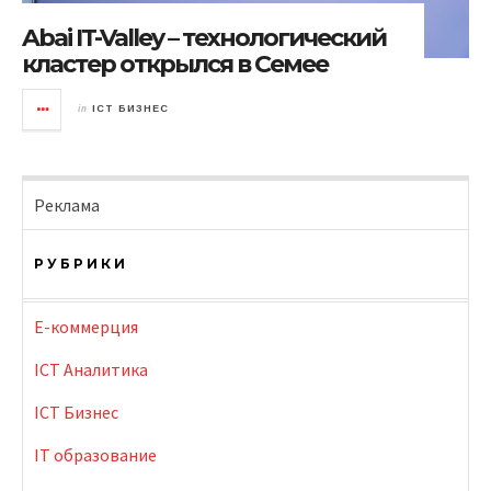
Abai IT-Valley – технологический
кластер открылся в Семее
in
ICT БИЗНЕС
Реклама
РУБРИКИ
E-коммерция
ICT Аналитика
ICT Бизнес
IT образование