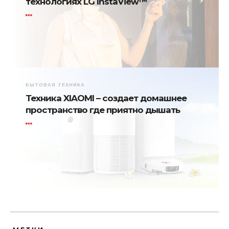
технологиях LG InstaView™
БЫТОВАЯ ТЕХНИКА
Техника XIAOMI – создает домашнее
пространство где приятно дышать