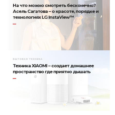
На что можно смотреть бесконечно?
Асель Сагатова – о красоте, порядке и
технологиях LG InstaView™
БЫТОВАЯ ТЕХНИКА
Техника XIAOMI – создает домашнее
пространство где приятно дышать