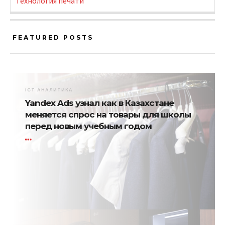
Технология печати
FEATURED POSTS
ICT АНАЛИТИКА
Yandex Ads узнал как в Казахстане
меняется спрос на товары для школы
перед новым учебным годом