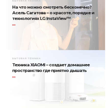
БЫТОВАЯ ТЕХНИКА
На что можно смотреть бесконечно?
Асель Сагатова – о красоте, порядке и
технологиях LG InstaView™
БЫТОВАЯ ТЕХНИКА
Техника XIAOMI – создает домашнее
пространство где приятно дышать