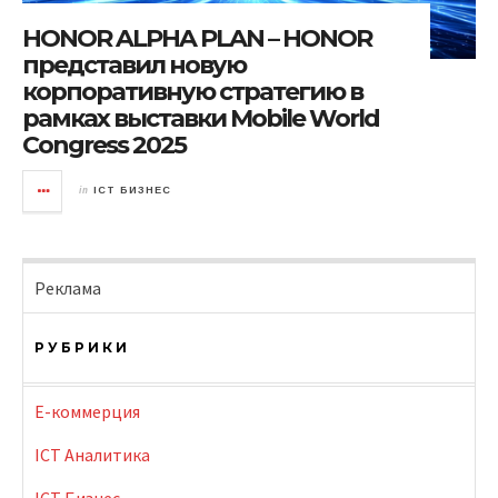
HONOR ALPHA PLAN – HONOR
представил новую
корпоративную стратегию в
рамках выставки Mobile World
Congress 2025
in
ICT БИЗНЕС
Реклама
РУБРИКИ
E-коммерция
ICT Аналитика