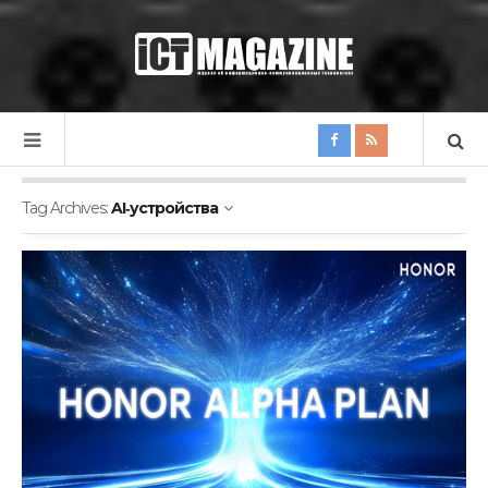
Tag Archives:
AI‑устройства