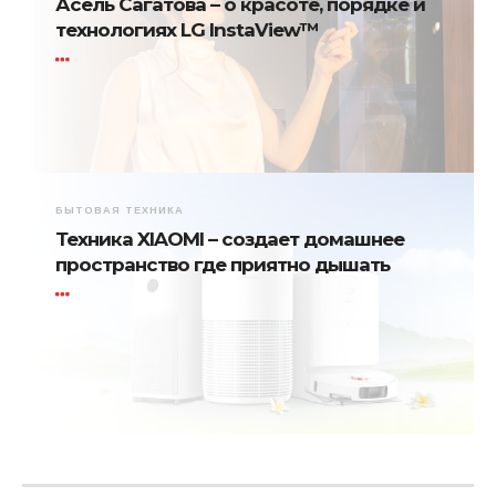
Асель Сагатова – о красоте, порядке и
технологиях LG InstaView™
БЫТОВАЯ ТЕХНИКА
Техника XIAOMI – создает домашнее
пространство где приятно дышать