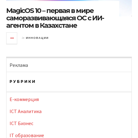
MagicOS 10 – первая в мире
саморазвивающаяся ОС с ИИ-
агентом в Казахстане
in
ИННОВАЦИИ
Реклама
РУБРИКИ
E-коммерция
ICT Аналитика
ICT Бизнес
IT образование