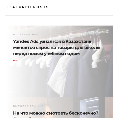
FEATURED POSTS
ICT АНАЛИТИКА
Yandex Ads узнал как в Казахстане
меняется спрос на товары для школы
перед новым учебным годом
БЫТОВАЯ ТЕХНИКА
На что можно смотреть бесконечно?