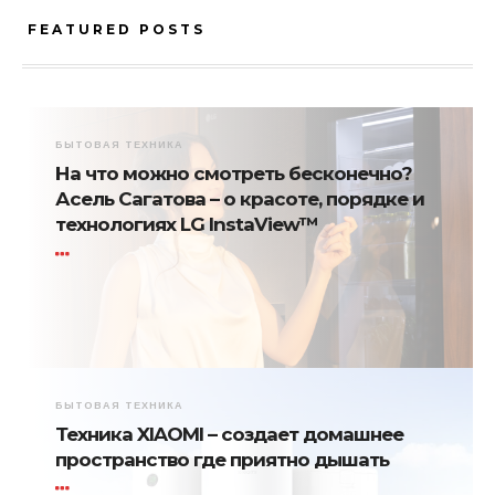
FEATURED POSTS
БЫТОВАЯ ТЕХНИКА
На что можно смотреть бесконечно?
Асель Сагатова – о красоте, порядке и
технологиях LG InstaView™
БЫТОВАЯ ТЕХНИКА
Техника XIAOMI – создает домашнее
пространство где приятно дышать