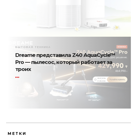
БЫТОВАЯ ТЕХНИКА
Dreame представила Z40 AquaCycle™
Pro — пылесос, который работает за
троих
МЕТКИ