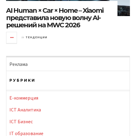
AI Human × Car × Home – Xiaomi
представила новую волну AI-
решений на MWC 2026
in
ТЕНДЕНЦИИ
Реклама
РУБРИКИ
E-коммерция
ICT Аналитика
ICT Бизнес
IT образование