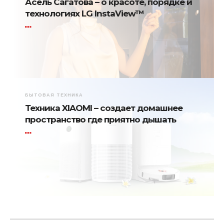
Асель Сагатова – о красоте, порядке и
технологиях LG InstaView™
БЫТОВАЯ ТЕХНИКА
Техника XIAOMI – создает домашнее
пространство где приятно дышать