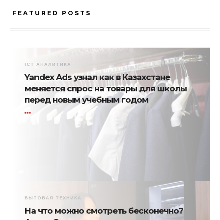
FEATURED POSTS
ICT АНАЛИТИКА
Yandex Ads узнал как в Казахстане
меняется спрос на товары для школы
перед новым учебным годом
БЫТОВАЯ ТЕХНИКА
На что можно смотреть бесконечно?