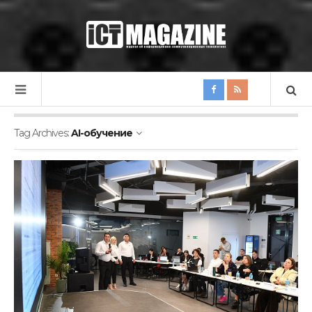
Tag Archives:
AI-обучение