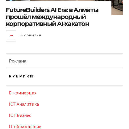
FutureBuilders AI Era: в Алматы
прошёл международный
корпоративный AI-хакатон
in
СОБЫТИЯ
Реклама
РУБРИКИ
E-коммерция
ICT Аналитика
ICT Бизнес
IT образование