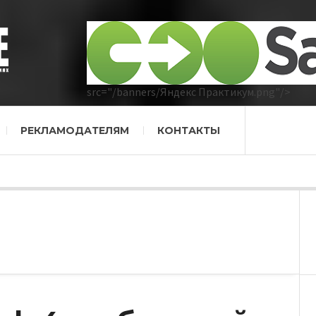
src="/banners/Яндекс Практикум.png"/>
РЕКЛАМОДАТЕЛЯМ
КОНТАКТЫ