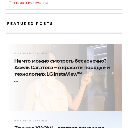
Технология печати
FEATURED POSTS
БЫТОВАЯ ТЕХНИКА
На что можно смотреть бесконечно?
Асель Сагатова – о красоте, порядке и
технологиях LG InstaView™
БЫТОВАЯ ТЕХНИКА