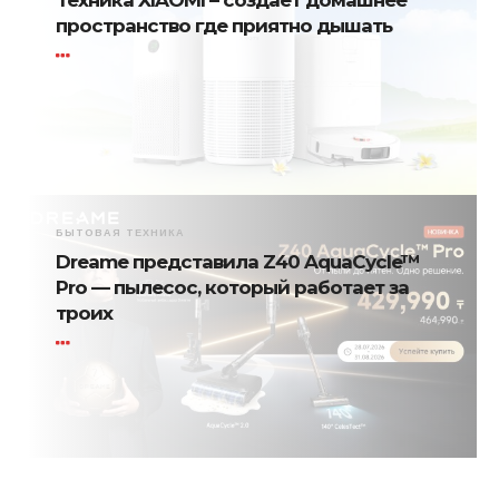
Техника XIAOMI – создает домашнее
пространство где приятно дышать
БЫТОВАЯ ТЕХНИКА
Dreame представила Z40 AquaCycle™
Pro — пылесос, который работает за
троих