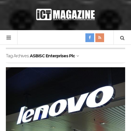
Tag Archives:
ASBISC Enterprises Plc