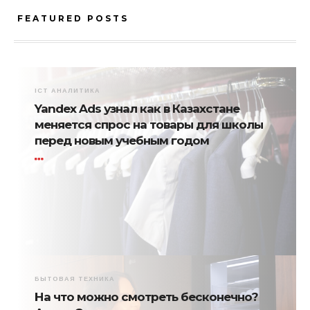
FEATURED POSTS
ICT АНАЛИТИКА
Yandex Ads узнал как в Казахстане
меняется спрос на товары для школы
перед новым учебным годом
БЫТОВАЯ ТЕХНИКА
На что можно смотреть бесконечно?