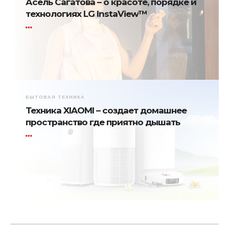
Асель Сагатова – о красоте, порядке и
технологиях LG InstaView™
БЫТОВАЯ ТЕХНИКА
Техника XIAOMI – создает домашнее
пространство где приятно дышать