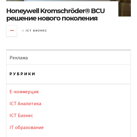
Honeywell Kromschröder® BCU
решение нового поколения
in
ICT БИЗНЕС
Реклама
РУБРИКИ
E-коммерция
ICT Аналитика
ICT Бизнес
IT образование