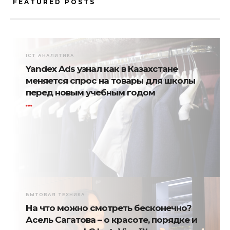
FEATURED POSTS
ICT АНАЛИТИКА
Yandex Ads узнал как в Казахстане
меняется спрос на товары для школы
перед новым учебным годом
БЫТОВАЯ ТЕХНИКА
На что можно смотреть бесконечно?
Асель Сагатова – о красоте, порядке и