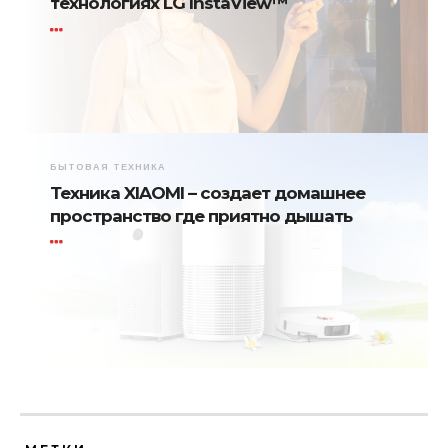
технологиях LG InstaView™
БЫТОВАЯ ТЕХНИКА
Техника XIAOMI – создает домашнее
пространство где приятно дышать