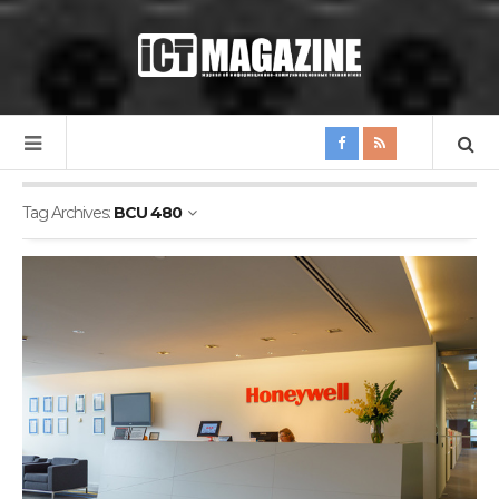
Tag Archives:
BCU 480