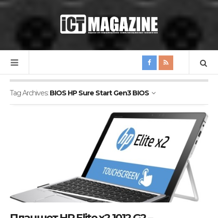
Tag Archives:
BIOS HP Sure Start Gen3 BIOS
Планшет HP Elite x2 1012 G2 –