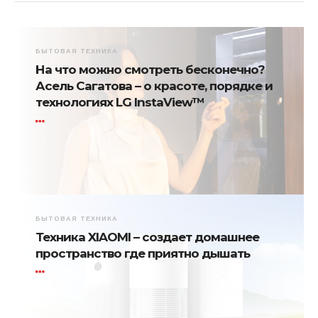
БЫТОВАЯ ТЕХНИКА
На что можно смотреть бесконечно?
Асель Сагатова – о красоте, порядке и
технологиях LG InstaView™
БЫТОВАЯ ТЕХНИКА
Техника XIAOMI – создает домашнее
пространство где приятно дышать