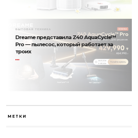
БЫТОВАЯ ТЕХНИКА
Dreame представила Z40 AquaCycle™
Pro — пылесос, который работает за
троих
МЕТКИ