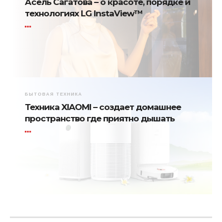
Асель Сагатова – о красоте, порядке и
технологиях LG InstaView™
БЫТОВАЯ ТЕХНИКА
Техника XIAOMI – создает домашнее
пространство где приятно дышать