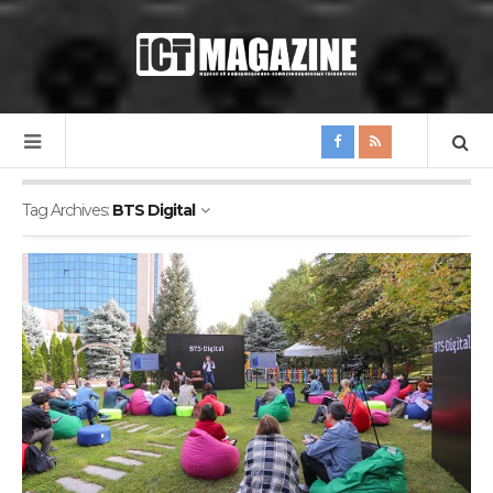
Tag Archives:
BTS Digital