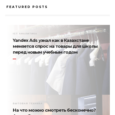
FEATURED POSTS
ICT АНАЛИТИКА
Yandex Ads узнал как в Казахстане
меняется спрос на товары для школы
перед новым учебным годом
БЫТОВАЯ ТЕХНИКА
На что можно смотреть бесконечно?