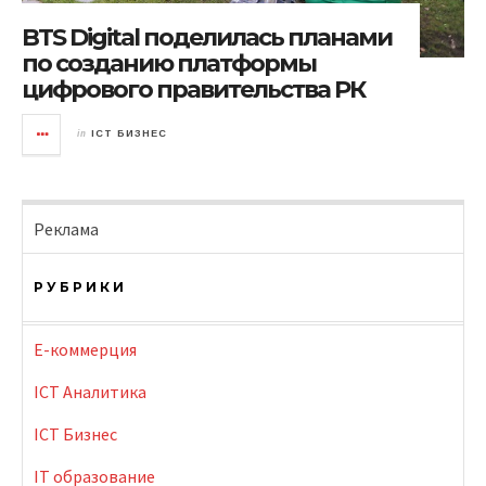
BTS Digital поделилась планами
по созданию платформы
цифрового правительства РК
in
ICT БИЗНЕС
Реклама
РУБРИКИ
E-коммерция
ICT Аналитика
ICT Бизнес
IT образование