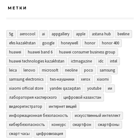
МЕТКИ
5g
aerocool
ai
appgallery
apple
astana hub
beeline
efes kazakhstan
google
honeywell
honor
honor 400
huawei
huawei band 6
huawei consumer business group
huawei technologies kazakhstan
ictmagazine
idc
intel
leica
lenovo
microsoft
neoline
poco
samsung
samsung electronics
tws-наушники
xerox
xiaomi
xiaomi official store
yandex qazaqstan
youtube
ии
лаборатория касперского
цифровой казахстан
видеорегистратор
интернет вещей
информационная безопасность
искусственный интеллект
кибербезопасность
конкурс
смартфон
смартфоны
смарт часы
цифровизация