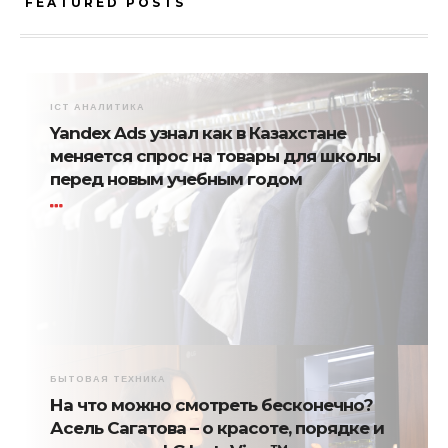
FEATURED POSTS
ICT АНАЛИТИКА
Yandex Ads узнал как в Казахстане
меняется спрос на товары для школы
перед новым учебным годом
БЫТОВАЯ ТЕХНИКА
На что можно смотреть бесконечно?
Асель Сагатова – о красоте, порядке и