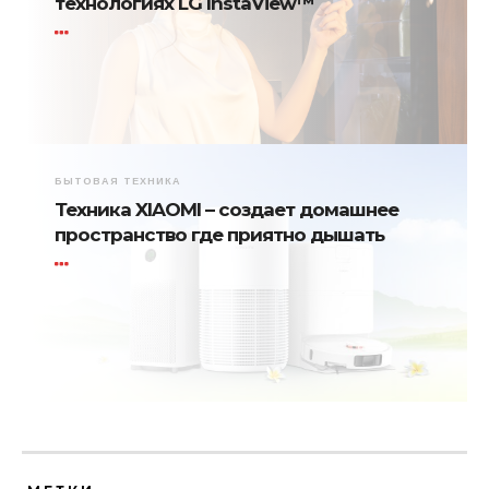
технологиях LG InstaView™
БЫТОВАЯ ТЕХНИКА
Техника XIAOMI – создает домашнее
пространство где приятно дышать