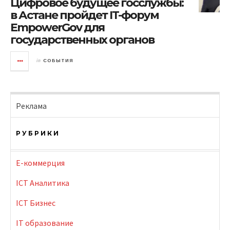
Цифровое будущее госслужбы:
в Астане пройдет IT-форум
EmpowerGov для
государственных органов
in
СОБЫТИЯ
Реклама
РУБРИКИ
E-коммерция
ICT Аналитика
ICT Бизнес
IT образование