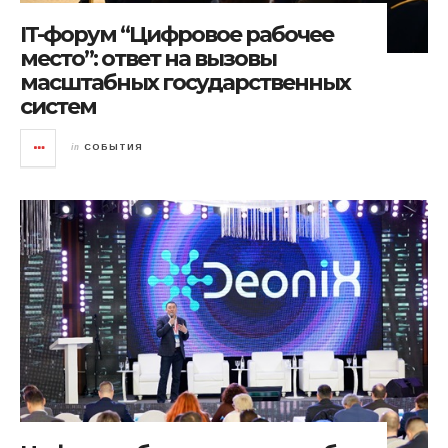
IT-форум “Цифровое рабочее
место”: ответ на вызовы
масштабных государственных
систем
in
СОБЫТИЯ