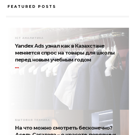
FEATURED POSTS
ICT АНАЛИТИКА
Yandex Ads узнал как в Казахстане
меняется спрос на товары для школы
перед новым учебным годом
БЫТОВАЯ ТЕХНИКА
На что можно смотреть бесконечно?
Асель Сагатова – о красоте, порядке и