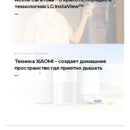
технологиях LG InstaView™
БЫТОВАЯ ТЕХНИКА
Техника XIAOMI – создает домашнее
пространство где приятно дышать