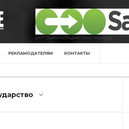
src="/banners/Яндекс Практикум.png"/>
РЕКЛАМОДАТЕЛЯМ
КОНТАКТЫ
ударство