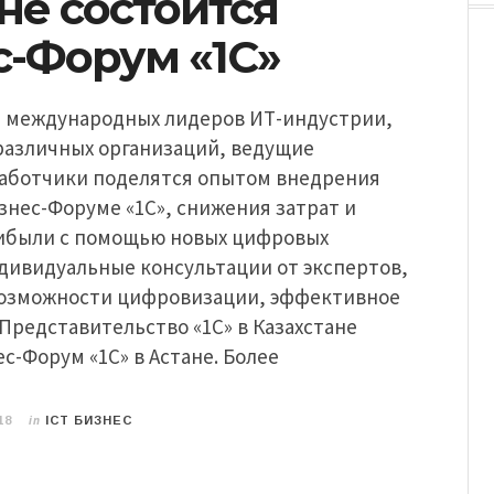
не состоится
с-Форум «1С»
 международных лидеров ИТ-индустрии,
различных организаций, ведущие
аботчики поделятся опытом внедрения
знес-Форуме «1С», снижения затрат и
ибыли с помощью новых цифровых
дивидуальные консультации от экспертов,
озможности цифровизации, эффективное
Представительство «1С» в Казахстане
с-Форум «1С» в Астане. Более
in
18
ICT БИЗНЕС