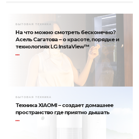
БЫТОВАЯ ТЕХНИКА
На что можно смотреть бесконечно?
Асель Сагатова – о красоте, порядке и
технологиях LG InstaView™
БЫТОВАЯ ТЕХНИКА
Техника XIAOMI – создает домашнее
пространство где приятно дышать