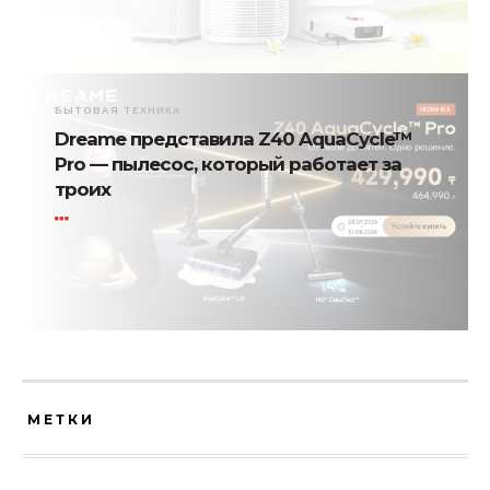
БЫТОВАЯ ТЕХНИКА
Dreame представила Z40 AquaCycle™
Pro — пылесос, который работает за
троих
МЕТКИ