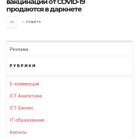
вакцинации от COVID-19
продаются в даркнете
in
ЗАЩИТА
Реклама
РУБРИКИ
E-коммерция
ICT Аналитика
ICT Бизнес
IT образование
Анонсы