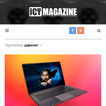
Tag Archives:
даркнет