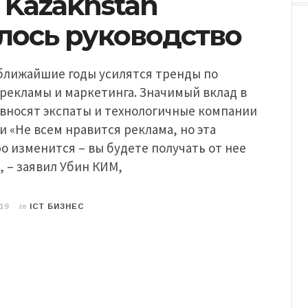
l Kazakhstan
лось руководство
 ближайшие годы усилятся тренды по
рекламы и маркетинга. Значимый вклад в
 вносят экспаты и технологичные компании
 «Не всем нравится реклама, но эта
о изменится – вы будете получать от нее
, – заявил Убин КИМ,
in
19
ICT БИЗНЕС