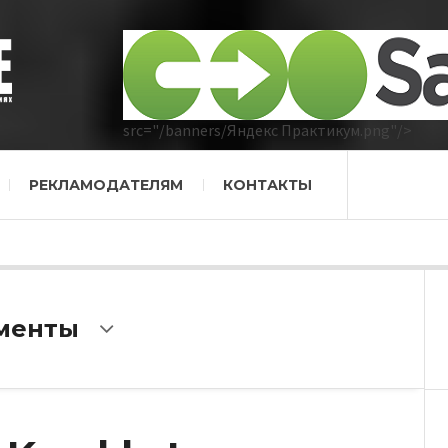
src="/banners/Яндекс Практикум.png"/>
РЕКЛАМОДАТЕЛЯМ
КОНТАКТЫ
ументы