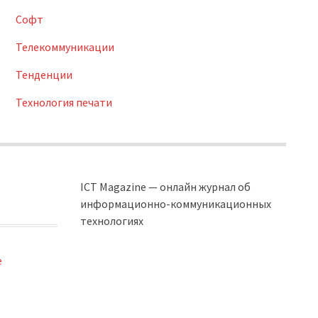
Софт
Телекоммуникации
Тенденции
Технология печати
ICT Magazine — онлайн журнал об
информационно-коммуникационных
технологиях
e