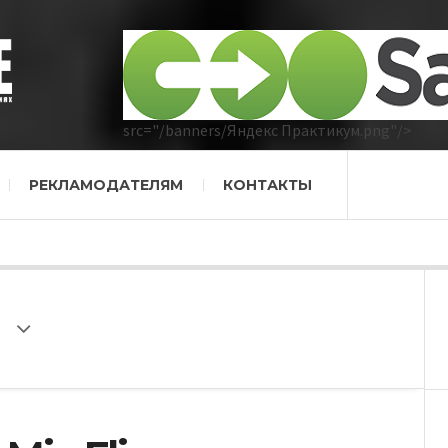
src="/banners/Яндекс Практикум.png"/>
РЕКЛАМОДАТЕЛЯМ
КОНТАКТЫ