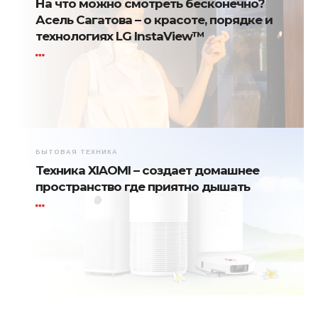
На что можно смотреть бесконечно?
Асель Сагатова – о красоте, порядке и
технологиях LG InstaView™
БЫТОВАЯ ТЕХНИКА
Техника XIAOMI – создает домашнее
пространство где приятно дышать