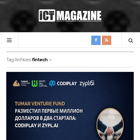
Tag Archives:
fintech