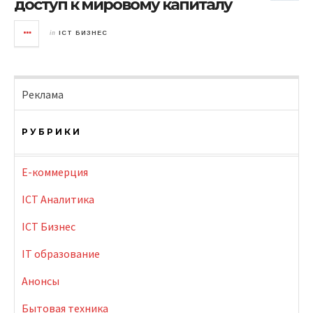
доступ к мировому капиталу
in
ICT БИЗНЕС
Реклама
РУБРИКИ
E-коммерция
ICT Аналитика
ICT Бизнес
IT образование
Анонсы
Бытовая техника