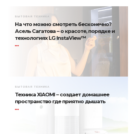
БЫТОВАЯ ТЕХНИКА
На что можно смотреть бесконечно?
Асель Сагатова – о красоте, порядке и
технологиях LG InstaView™
БЫТОВАЯ ТЕХНИКА
Техника XIAOMI – создает домашнее
пространство где приятно дышать