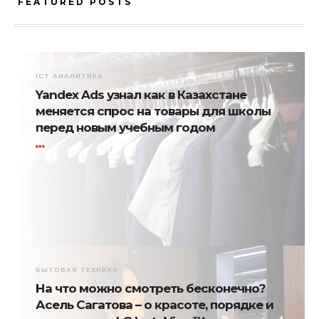
FEATURED POSTS
ICT АНАЛИТИКА
Yandex Ads узнал как в Казахстане
меняется спрос на товары для школы
перед новым учебным годом
БЫТОВАЯ ТЕХНИКА
На что можно смотреть бесконечно?
Асель Сагатова – о красоте, порядке и