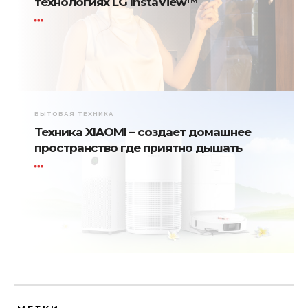
технологиях LG InstaView™
БЫТОВАЯ ТЕХНИКА
Техника XIAOMI – создает домашнее
пространство где приятно дышать