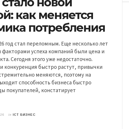
 стало новой
й: как меняется
мика потребления
26 год стал переломным. Еще несколько лет
и факторами успеха компаний были цена и
кта. Сегодня этого уже недостаточно.
и конкуренция быстро растут, привычки
стремительно меняются, поэтому на
выходит способность бизнеса быстро
ды покупателей, констатирует
in
026
ICT БИЗНЕС