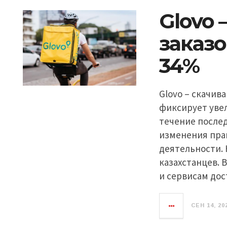
Glovo 
заказо
34%
Glovo – скачив
фиксирует увел
течение после
изменения пра
деятельности.
казахстанцев. 
и сервисам дос
СЕН 14, 20