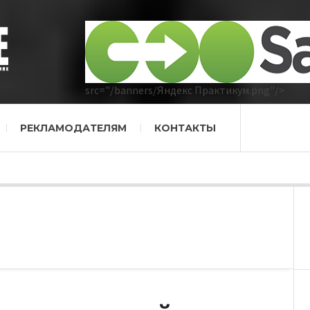
src="/banners/Яндекс Практикум.png"/>
РЕКЛАМОДАТЕЛЯМ
КОНТАКТЫ