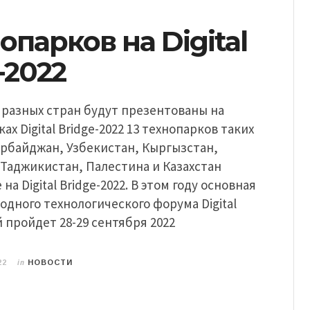
нопарков на Digital
-2022
 разных стран будут презентованы на
ах Digital Bridge-2022 13 технопарков таких
ербайджан, Узбекистан, Кыргызстан,
Таджикистан, Палестина и Казахстан
на Digital Bridge-2022. В этом году основная
дного технологического форума Digital
й пройдет 28-29 сентября 2022
in
22
НОВОСТИ