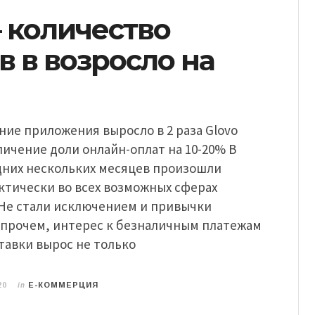
– количество
в в возросло на
ание приложения выросло в 2 раза Glovo
ичение доли онлайн-оплат на 10-20% В
дних нескольких месяцев произошли
ктически во всех возможных сферах
 Не стали исключением и привычки
Впрочем, интерес к безналичным платежам
тавки вырос не только
in
20
E-КОММЕРЦИЯ