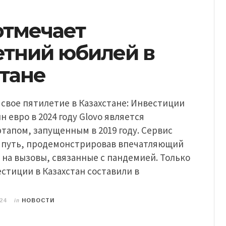
отмечает
етний юбилей в
стане
 свое пятилетие в Казахстане: Инвестиции
н евро в 2024 году Glovo является
тапом, запущенным в 2019 году. Сервис
 путь, продемонстрировав впечатляющий
 на вызовы, связанные с пандемией. Только
вестиции в Казахстан составили в
in
24
НОВОСТИ