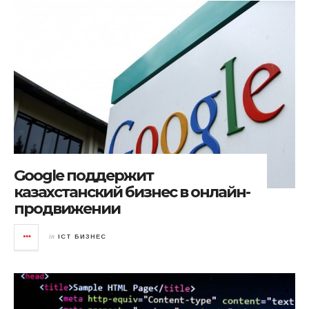
Google поддержит
казахстанский бизнес в онлайн-
продвижении
in
ICT БИЗНЕС