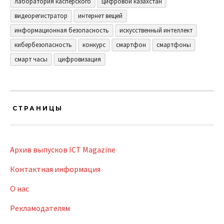
лаборатория касперского
цифровой казахстан
видеорегистратор
интернет вещей
информационная безопасность
искусственный интеллект
кибербезопасность
конкурс
смартфон
смартфоны
смарт часы
цифровизация
СТРАНИЦЫ
Архив выпусков ICT Magazine
Контактная информация
О нас
Рекламодателям