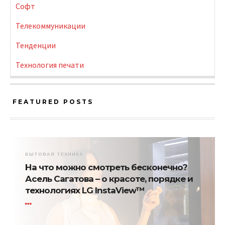
Софт
Телекоммуникации
Тенденции
Технология печати
FEATURED POSTS
БЫТОВАЯ ТЕХНИКА
На что можно смотреть бесконечно?
Асель Сагатова – о красоте, порядке и
технологиях LG InstaView™