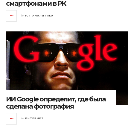
смартфонами в РК
in
ICT АНАЛИТИКА
ИИ Google определит, где была
сделана фотография
in
ИНТЕРНЕТ