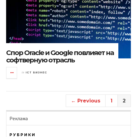
Спор Oracle и Google повлияет на
софтверную отрасль
in
ICT БИЗНЕС
← Previous
1
2
Реклама
РУБРИКИ