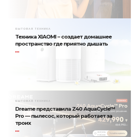
БЫТОВАЯ ТЕХНИКА
Техника XIAOMI – создает домашнее
пространство где приятно дышать
БЫТОВАЯ ТЕХНИКА
Dreame представила Z40 AquaCycle™
Pro — пылесос, который работает за
троих