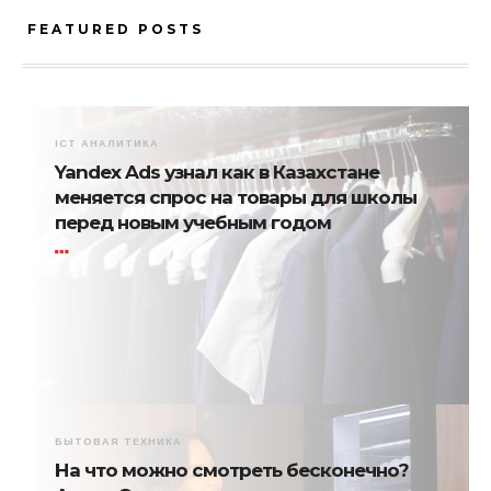
FEATURED POSTS
ICT АНАЛИТИКА
Yandex Ads узнал как в Казахстане
меняется спрос на товары для школы
перед новым учебным годом
БЫТОВАЯ ТЕХНИКА
На что можно смотреть бесконечно?