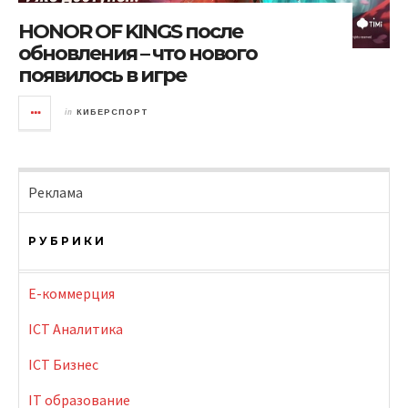
HONOR OF KINGS после
обновления – что нового
появилось в игре
in
КИБЕРСПОРТ
Реклама
РУБРИКИ
E-коммерция
ICT Аналитика
ICT Бизнес
IT образование