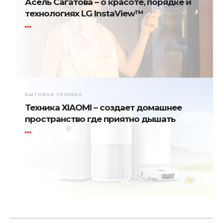
Асель Сагатова – о красоте, порядке и
технологиях LG InstaView™
БЫТОВАЯ ТЕХНИКА
Техника XIAOMI – создает домашнее
пространство где приятно дышать