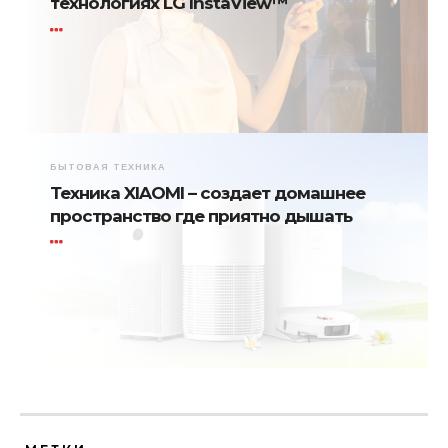
технологиях LG InstaView™
БЫТОВАЯ ТЕХНИКА
Техника XIAOMI – создает домашнее
пространство где приятно дышать