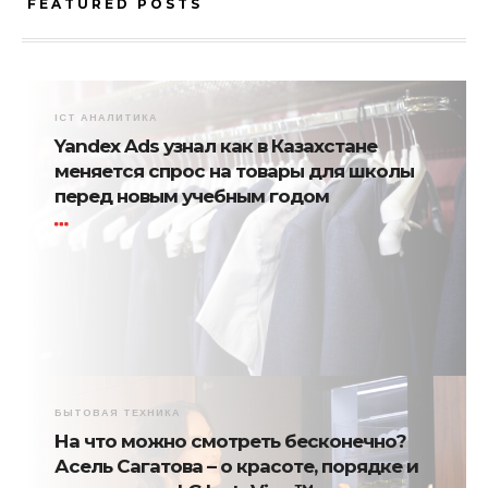
FEATURED POSTS
ICT АНАЛИТИКА
Yandex Ads узнал как в Казахстане
меняется спрос на товары для школы
перед новым учебным годом
БЫТОВАЯ ТЕХНИКА
На что можно смотреть бесконечно?
Асель Сагатова – о красоте, порядке и