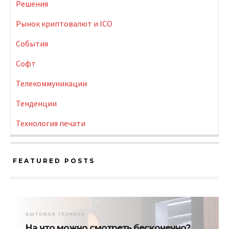
Решения
Рынок криптовалют и ICO
События
Софт
Телекоммуникации
Тенденции
Технология печати
FEATURED POSTS
БЫТОВАЯ ТЕХНИКА
На что можно смотреть бесконечно?