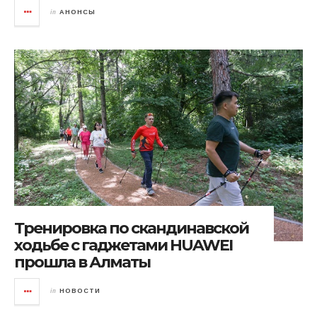
in
АНОНСЫ
Тренировка по скандинавской
ходьбе с гаджетами HUAWEI
прошла в Алматы
in
НОВОСТИ