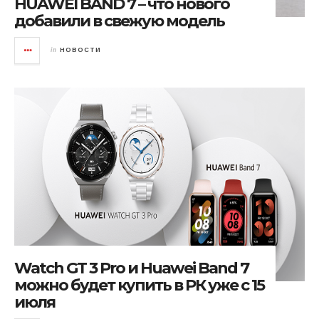
HUAWEI BAND 7 – что нового
добавили в свежую модель
in
НОВОСТИ
Watch GT 3 Pro и Huawei Band 7
можно будет купить в РК уже с 15
июля