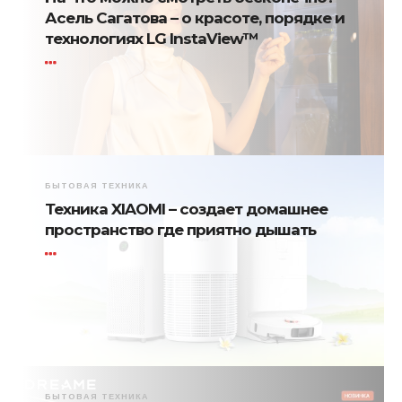
Асель Сагатова – о красоте, порядке и
технологиях LG InstaView™
БЫТОВАЯ ТЕХНИКА
Техника XIAOMI – создает домашнее
пространство где приятно дышать
БЫТОВАЯ ТЕХНИКА