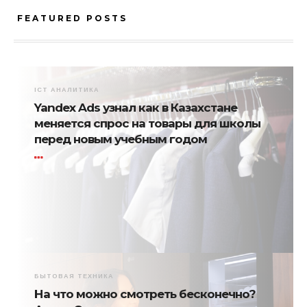
FEATURED POSTS
ICT АНАЛИТИКА
Yandex Ads узнал как в Казахстане
меняется спрос на товары для школы
перед новым учебным годом
БЫТОВАЯ ТЕХНИКА
На что можно смотреть бесконечно?