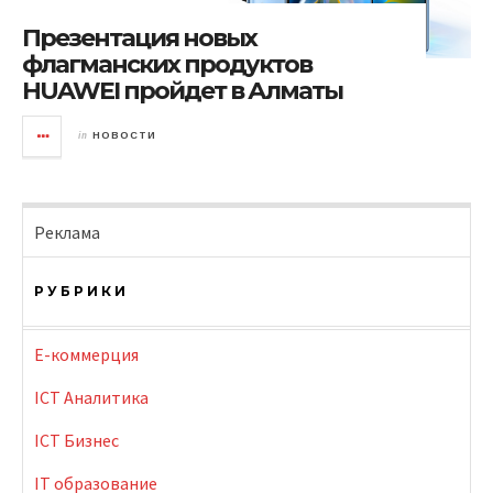
Презентация новых
флагманских продуктов
HUAWEI пройдет в Алматы
in
НОВОСТИ
Реклама
РУБРИКИ
E-коммерция
ICT Аналитика
ICT Бизнес
IT образование