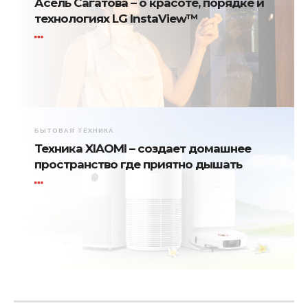
Асель Сагатова – о красоте, порядке и
технологиях LG InstaView™
БЫТОВАЯ ТЕХНИКА
Техника XIAOMI – создает домашнее
пространство где приятно дышать