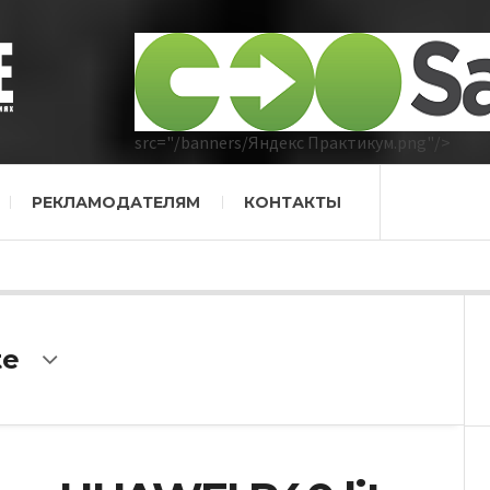
src="/banners/Яндекс Практикум.png"/>
РЕКЛАМОДАТЕЛЯМ
КОНТАКТЫ
te