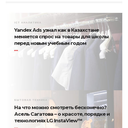
ICT АНАЛИТИКА
Yandex Ads узнал как в Казахстане
меняется спрос на товары для школы
перед новым учебным годом
БЫТОВАЯ ТЕХНИКА
На что можно смотреть бесконечно?
Асель Сагатова – о красоте, порядке и
технологиях LG InstaView™