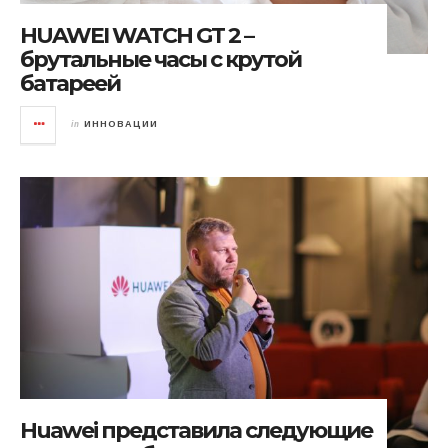
HUAWEI WATCH GT 2 –
брутальные часы с крутой
батареей
in
ИННОВАЦИИ
Huawei представила следующие