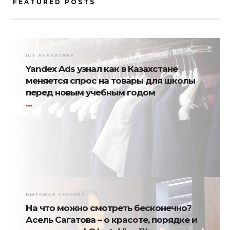
FEATURED POSTS
ICT АНАЛИТИКА
Yandex Ads узнал как в Казахстане
меняется спрос на товары для школы
перед новым учебным годом
БЫТОВАЯ ТЕХНИКА
На что можно смотреть бесконечно?
Асель Сагатова – о красоте, порядке и