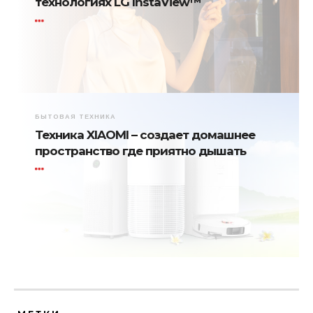
технологиях LG InstaView™
БЫТОВАЯ ТЕХНИКА
Техника XIAOMI – создает домашнее
пространство где приятно дышать