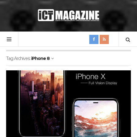
Tag Archives:
iPhone 8