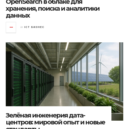
OpenSearch в облаке для
хранения, поиска и аналитики
данных
in
ICT БИЗНЕС
Зелёная инженерия дата-
центров: мировой опыт и новые