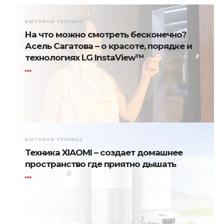
БЫТОВАЯ ТЕХНИКА
На что можно смотреть бесконечно?
Асель Сагатова – о красоте, порядке и
технологиях LG InstaView™
БЫТОВАЯ ТЕХНИКА
Техника XIAOMI – создает домашнее
пространство где приятно дышать