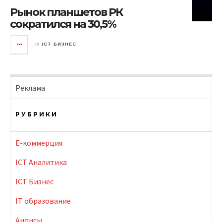
Рынок планшетов РК
сократился на 30,5%
in
ICT БИЗНЕС
Реклама
РУБРИКИ
E-коммерция
ICT Аналитика
ICT Бизнес
IT образование
Анонсы